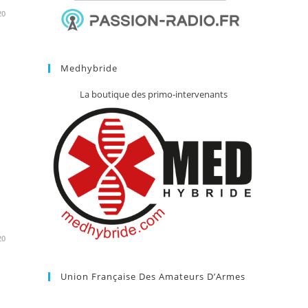
20
Medhybride
La boutique des primo-intervenants
20
Union Française Des Amateurs D’Armes