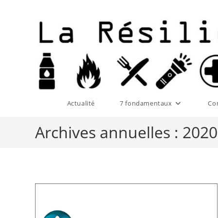
Skip
to
content
Actualité
7 fondamentaux
Co
Archives annuelles : 2020