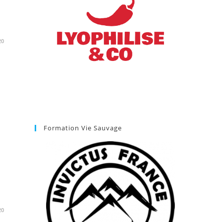
20
Formation Vie Sauvage
20