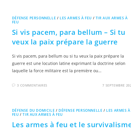
DÉFENSE PERSONNELLE
/
LES ARMES À FEU
/
TIR AUX ARMES À
FEU
Si vis pacem, para bellum – Si tu
veux la paix prépare la guerre
Si vis pacem, para bellum ou si tu veux la paix prépare la
guerre est une locution latine exprimant la doctrine selon
laquelle la force militaire est la première ou…
3 COMMENTAIRES
7 SEPTEMBRE 20
DÉFENSE DU DOMICILE
/
DÉFENSE PERSONNELLE
/
LES ARMES À
FEU
/
TIR AUX ARMES À FEU
Les armes à feu et le survivalism