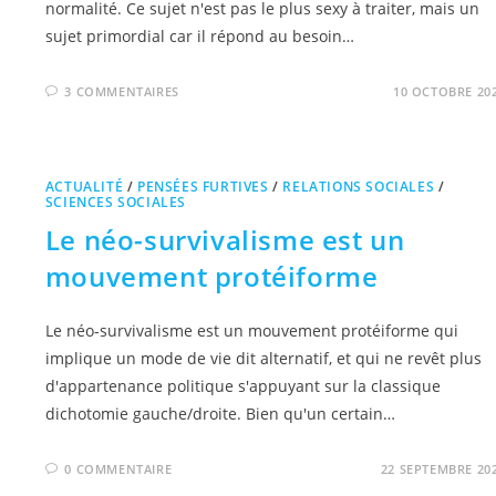
normalité. Ce sujet n'est pas le plus sexy à traiter, mais un
sujet primordial car il répond au besoin…
3 COMMENTAIRES
10 OCTOBRE 20
ACTUALITÉ
/
PENSÉES FURTIVES
/
RELATIONS SOCIALES
/
SCIENCES SOCIALES
Le néo-survivalisme est un
mouvement protéiforme
Le néo-survivalisme est un mouvement protéiforme qui
implique un mode de vie dit alternatif, et qui ne revêt plus
d'appartenance politique s'appuyant sur la classique
dichotomie gauche/droite. Bien qu'un certain…
0 COMMENTAIRE
22 SEPTEMBRE 20