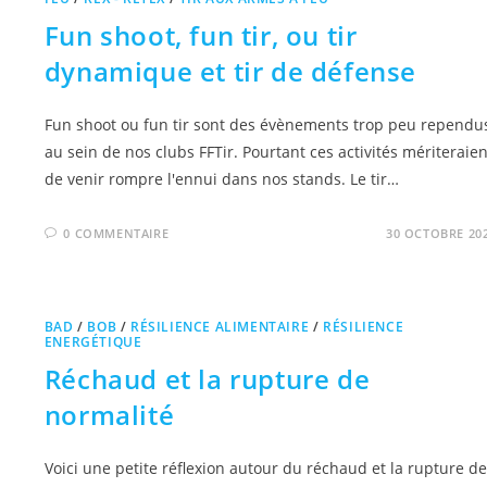
Fun shoot, fun tir, ou tir
dynamique et tir de défense
Fun shoot ou fun tir sont des évènements trop peu rependu
au sein de nos clubs FFTir. Pourtant ces activités mériteraien
de venir rompre l'ennui dans nos stands. Le tir…
0 COMMENTAIRE
30 OCTOBRE 20
BAD
/
BOB
/
RÉSILIENCE ALIMENTAIRE
/
RÉSILIENCE
ENERGÉTIQUE
Réchaud et la rupture de
normalité
Voici une petite réflexion autour du réchaud et la rupture de