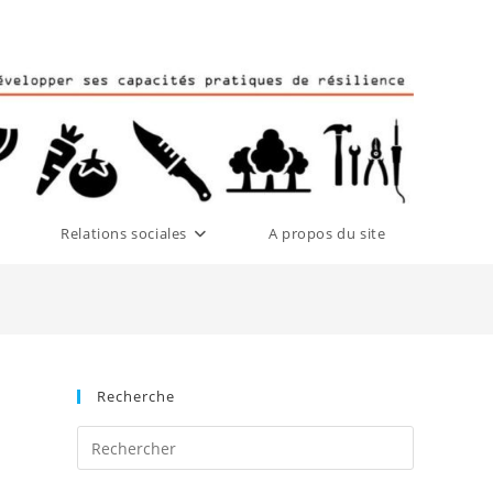
Relations sociales
A propos du site
Recherche
Press
Escape