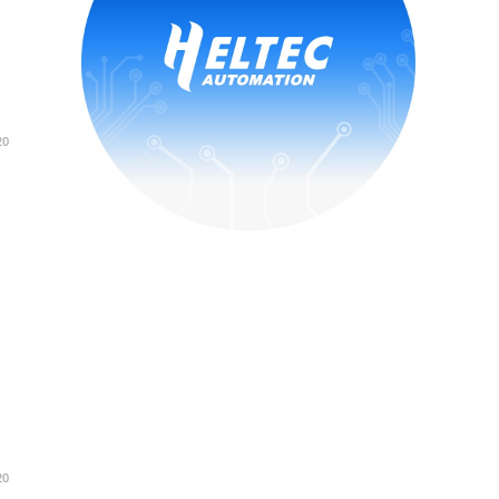
20
20