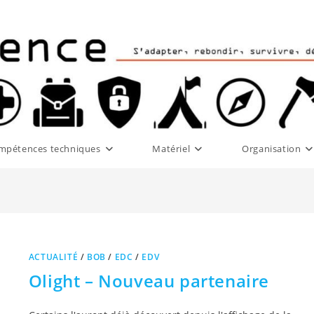
mpétences techniques
Matériel
Organisation
ACTUALITÉ
/
BOB
/
EDC
/
EDV
Olight – Nouveau partenaire