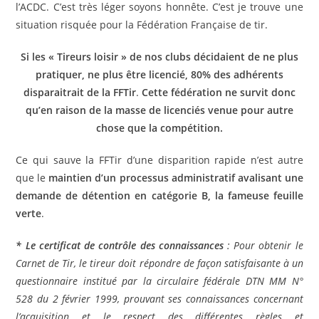
l’ACDC. C’est très léger soyons honnête. C’est je trouve une
situation risquée pour la Fédération Française de tir.
Si les « Tireurs loisir » de nos clubs décidaient de ne plus
pratiquer, ne plus être licencié, 80% des adhérents
disparaitrait de la FFTir
.
Cette fédération ne survit donc
qu’en raison de la masse de licenciés venue pour autre
chose que la compétition.
Ce qui sauve la FFTir d’une disparition rapide n’est autre
que le
maintien d’un processus administratif avalisant une
demande de détention en catégorie B, la fameuse feuille
verte
.
* Le certificat de contrôle des connaissances
: Pour obtenir le
Carnet de Tir, le tireur doit répondre de façon satisfaisante à un
questionnaire institué par la circulaire fédérale DTN MM N°
528 du 2 février 1999, prouvant ses connaissances concernant
l’acquisition et le respect des différentes règles et