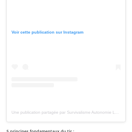
Voir cette publication sur Instagram
Une publication partagée par Survivalisme Autonomie LowTech (@mouton_resilient)
5 principes fondamentaux du tir :