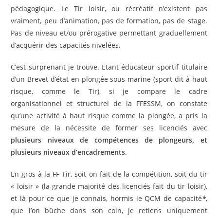
pédagogique. Le Tir loisir, ou récréatif n’existent pas
vraiment, peu d’animation, pas de formation, pas de stage.
Pas de niveau et/ou prérogative permettant graduellement
d’acquérir des capacités nivelées.
C’est surprenant je trouve. Etant éducateur sportif titulaire
d’un Brevet d’état en plongée sous-marine (sport dit à haut
risque, comme le Tir), si je compare le cadre
organisationnel et structurel de la FFESSM, on constate
qu’une activité à haut risque comme la plongée, a pris la
mesure de la nécessite de former ses licenciés avec
plusieurs niveaux de compétences de plongeurs, et
plusieurs niveaux d’encadrements
.
En gros à la FF Tir, soit on fait de la compétition, soit du tir
« loisir » (la grande majorité des licenciés fait du tir loisir),
et là pour ce que je connais, hormis le QCM de capacité
*
,
que l’on bûche dans son coin, je retiens uniquement