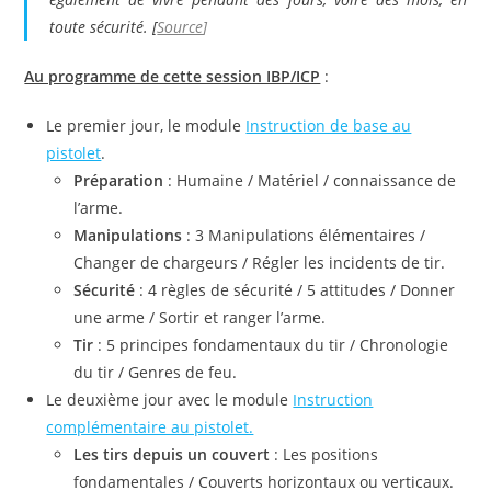
toute sécurité. [
Source
]
Au programme de cette session IBP/ICP
:
Le premier jour, le module
Instruction de base au
pistolet
.
Préparation
: Humaine / Matériel / connaissance de
l’arme.
Manipulations
: 3 Manipulations élémentaires /
Changer de chargeurs / Régler les incidents de tir.
Sécurité
: 4 règles de sécurité / 5 attitudes / Donner
une arme / Sortir et ranger l’arme.
Tir
: 5 principes fondamentaux du tir / Chronologie
du tir / Genres de feu.
Le deuxième jour avec le module
Instruction
complémentaire au pistolet.
Les tirs depuis un couvert
: Les positions
fondamentales / Couverts horizontaux ou verticaux.