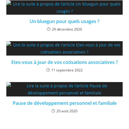
Un bluegun pour quels usages ?
29 décembre 2020
Etes-vous à jour de vos cotisations associatives ?
11 septembre 2022
Pause de développement personnel et familiale
20 août 2020