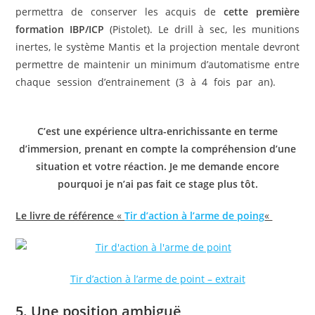
permettra de conserver les acquis de
cette première
formation IBP/ICP
(Pistolet). Le drill à sec, les munitions
inertes, le système Mantis et la projection mentale devront
permettre de maintenir un minimum d’automatisme entre
chaque session d’entrainement (3 à 4 fois par an).
Fun
shoot, fun tir, ou tir dynamique et tir de défense
C’est une expérience ultra-enrichissante en terme
d’immersion, prenant en compte la compréhension d’une
situation et votre réaction. Je me demande encore
pourquoi je n’ai pas fait ce stage plus tôt.
Le livre de référence
«
Tir d’action à l’arme de poing
«
Tir d’action à l’arme de point – extrait
5. Une position ambiguë