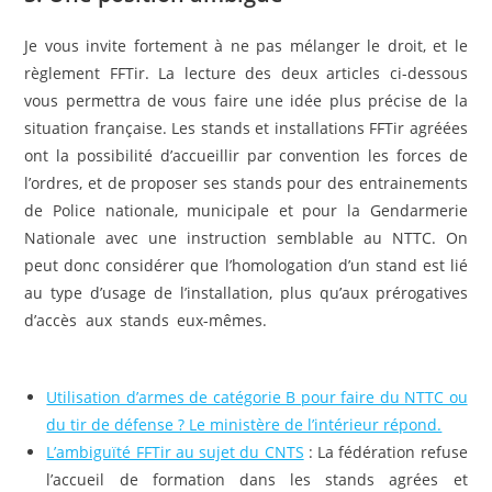
Je vous invite fortement à ne pas mélanger le droit, et le
règlement FFTir. La lecture des deux articles ci-dessous
vous permettra de vous faire une idée plus précise de la
situation française. Les stands et installations FFTir agréées
ont la possibilité d’accueillir par convention les forces de
l’ordres, et de proposer ses stands pour des entrainements
de Police nationale, municipale et pour la Gendarmerie
Nationale avec une instruction semblable au NTTC. On
peut donc considérer que l’homologation d’un stand est lié
au type d’usage de l’installation, plus qu’aux prérogatives
d’accès aux stands eux-mêmes.
Fun shoot, fun tir, ou tir
dynamique et tir de défense
Utilisation d’armes de catégorie B pour faire du NTTC ou
du tir de défense ? Le ministère de l’intérieur répond.
L’ambiguïté FFTir au sujet du CNTS
: La fédération refuse
l’accueil de formation dans les stands agrées et