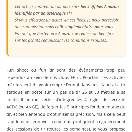
Cet article contient un ou plusieurs
liens affiliés Amazon
identifiés par un astérisque (*)
.
Si vous effectuez un achat via ces liens, je peux percevoir
une commission
sans coût supplémentaire pour vous.
En tant que Partenaire Amazon, je réalise un bénéfice
sur les achats remplissant les conditions requises.
Fun shoot ou fun tir sont des évènements trop peu
rependus au sein de nos clubs FFTir. Pourtant ces activités
mériteraient de venir rompre l’ennui dans nos stands. Le tir
statique en poste sur un pas de tir 25 et 50 mètres a sa
limite. Il permet certes d’intégrer les 4 règles de sécurité
ACDC (ou ANGE), de forger les 5 principes fondamentaux du
tir, et bien-entendu d’optimiser sa précision, mais cela peut
rapidement ennuyer ceux qui pratiquent régulièrement
des sessions de tir (toutes les semaines). Je vous propose