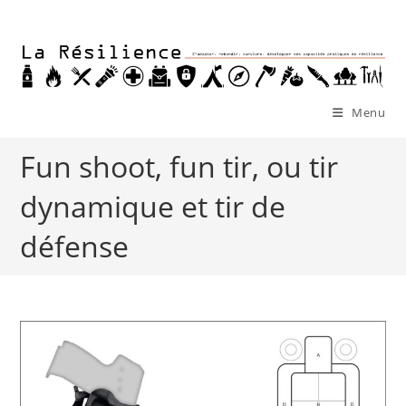
Skip
to
content
Menu
Fun shoot, fun tir, ou tir
dynamique et tir de
défense