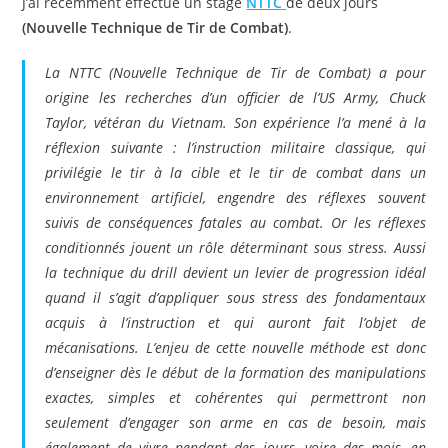
J’ai récemment effectué un stage
NTTC
de deux jours
(Nouvelle Technique de Tir de Combat)
.
La NTTC (Nouvelle Technique de Tir de Combat) a pour
origine les recherches d’un officier de l’US Army, Chuck
Taylor, vétéran du Vietnam. Son expérience l’a mené à la
réflexion suivante : l’instruction militaire classique, qui
privilégie le tir à la cible et le tir de combat dans un
environnement artificiel, engendre des réflexes souvent
suivis de conséquences fatales au combat. Or les réflexes
conditionnés jouent un rôle déterminant sous stress. Aussi
la technique du drill devient un levier de progression idéal
quand il s’agit d’appliquer sous stress des fondamentaux
acquis à l’instruction et qui auront fait l’objet de
mécanisations. L’enjeu de cette nouvelle méthode est donc
d’enseigner dès le début de la formation des manipulations
exactes, simples et cohérentes qui permettront non
seulement d’engager son arme en cas de besoin, mais
également de vivre pendant des jours, voire des mois, en