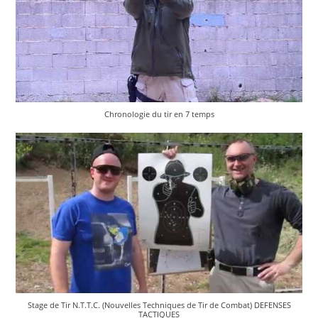
Chronologie du tir en 7 temps
Stage de Tir N.T.T.C. (Nouvelles Techniques de Tir de Combat) DEFENSES
TACTIQUES