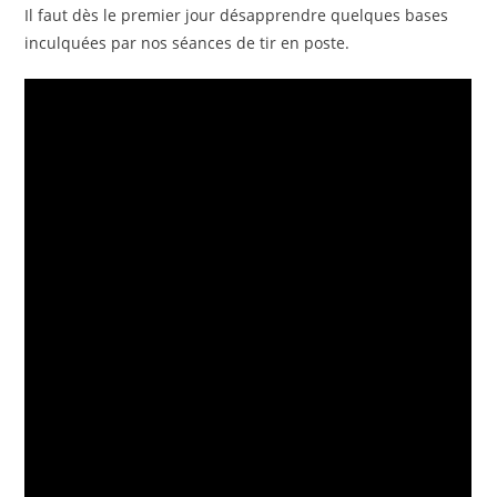
Il faut dès le premier jour désapprendre quelques bases
inculquées par nos séances de tir en poste.