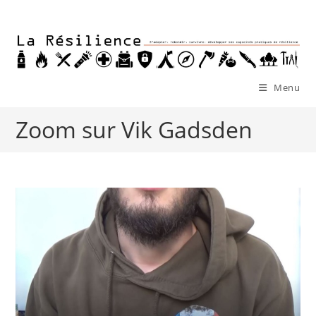
Skip
to
content
Menu
Zoom sur Vik Gadsden