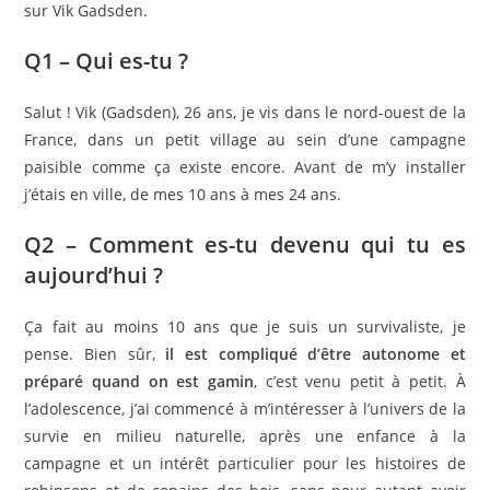
sur Vik Gadsden.
Q1 – Qui es-tu ?
Salut ! Vik (Gadsden), 26 ans, je vis dans le nord-ouest de la
France, dans un petit village au sein d’une campagne
paisible comme ça existe encore. Avant de m’y installer
j’étais en ville, de mes 10 ans à mes 24 ans.
Q2 – Comment es-tu devenu qui tu es
aujourd’hui ?
Ça fait au moins 10 ans que je suis un survivaliste, je
pense. Bien sûr,
il est compliqué d’être autonome et
préparé quand on est gamin
, c’est venu petit à petit. À
l’adolescence, j’ai commencé à m’intéresser à l’univers de la
survie en milieu naturelle, après une enfance à la
campagne et un intérêt particulier pour les histoires de