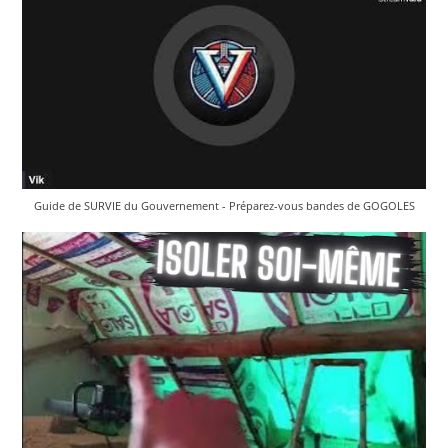
Guide de SURVIE du Gouvernement - Préparez-vous bandes de GOGOLES