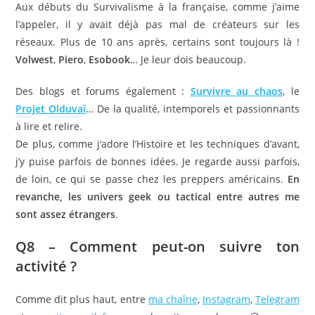
Aux débuts du Survivalisme à la française, comme j’aime
l’appeler, il y avait déjà pas mal de créateurs sur les
réseaux. Plus de 10 ans après, certains sont toujours là !
Volwest
,
Piero
,
Esobook
… Je leur dois beaucoup.
Des blogs et forums également :
Survivre au chaos
, le
Projet Olduvaï
… De la qualité, intemporels et passionnants
à lire et relire.
De plus, comme j’adore l’Histoire et les techniques d’avant,
j’y puise parfois de bonnes idées. Je regarde aussi parfois,
de loin, ce qui se passe chez les preppers américains.
En
revanche, les univers geek ou tactical entre autres me
sont assez étrangers
.
Q8 – Comment peut-on suivre ton
activité ?
Comme dit plus haut, entre
ma chaîne
,
Instagram
,
Telegram