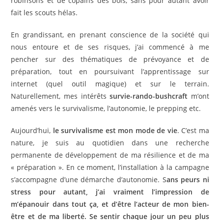
robinsons et de copains des bois, sans pour autant avoir
fait les scouts hélas.
En grandissant, en prenant conscience de la société qui
nous entoure et de ses risques, j’ai commencé à me
pencher sur des thématiques de prévoyance et de
préparation, tout en poursuivant l’apprentissage sur
internet (quel outil magique) et sur le terrain.
Naturellement, mes intérêts
survie-rando-bushcraft
m’ont
amenés vers le survivalisme, l’autonomie, le prepping etc.
Aujourd’hui,
le survivalisme est mon mode de vie
. C’est ma
nature, je suis au quotidien dans une recherche
permanente de développement de ma résilience et de ma
« préparation ». En ce moment, l’installation à la campagne
s’accompagne d’une démarche d’autonomie. S
ans peurs ni
stress pour autant, j’ai vraiment l’impression de
m’épanouir dans tout ça, et d’être l’acteur de mon bien-
être et de ma liberté. Se sentir chaque jour un peu plus