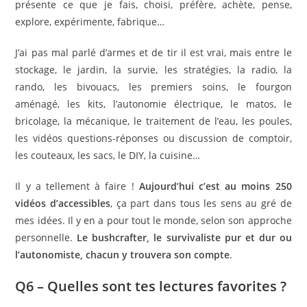
présente ce que je fais, choisi, préfère, achète, pense,
explore, expérimente, fabrique…
J’ai pas mal parlé d’armes et de tir il est vrai, mais entre le
stockage, le jardin, la survie, les stratégies, la radio, la
rando, les bivouacs, les premiers soins, le fourgon
aménagé, les kits, l’autonomie électrique, le matos, le
bricolage, la mécanique, le traitement de l’eau, les poules,
les vidéos questions-réponses ou discussion de comptoir,
les couteaux, les sacs, le DIY, la cuisine…
Il y a tellement à faire !
Aujourd’hui c’est au moins 250
vidéos d’accessibles
, ça part dans tous les sens au gré de
mes idées. Il y en a pour tout le monde, selon son approche
personnelle.
Le bushcrafter, le survivaliste pur et dur ou
l’autonomiste, chacun y trouvera son compte
.
Q6 – Quelles sont tes lectures favorites ?