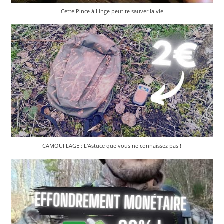
Cette Pince à Linge peut te sauver la vie
CAMOUFLAGE : L'Astuce que vous ne connaissez pas !