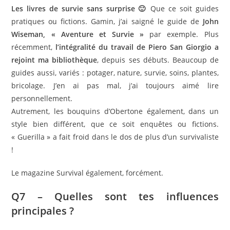
Les livres de survie sans surprise 🙂
Que ce soit guides
pratiques ou fictions. Gamin, j’ai saigné le guide de
John
Wiseman, « Aventure et Survie »
par exemple. Plus
récemment,
l’intégralité du travail de Piero San Giorgio a
rejoint ma bibliothèque
, depuis ses débuts. Beaucoup de
guides aussi, variés : potager, nature, survie, soins, plantes,
bricolage. J’en ai pas mal, j’ai toujours aimé lire
personnellement.
Autrement, les bouquins d’Obertone également, dans un
style bien différent, que ce soit enquêtes ou fictions.
« Guerilla » a fait froid dans le dos de plus d’un survivaliste
!
Le magazine Survival également, forcément.
Q7 – Quelles sont tes influences
principales ?