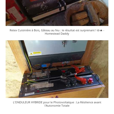
Retex Cuisinière à Bois, Gâteau au feu : le résultat est surprenant ! 🥧🔥 -
Homestead Daddy
L'ONDULEUR HYBRIDE pour le Photovoltaïque : La Résilience avant
l'Autonomie Totale