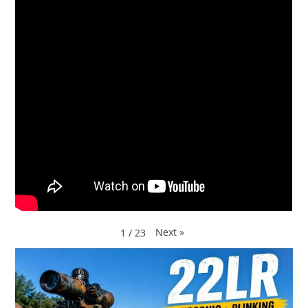
Next
»
1
/
23