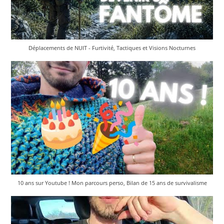
Déplacements de NUIT - Furtivité, Tactiques et Visions Nocturnes
10 ans sur Youtube ! Mon parcours perso, Bilan de 15 ans de survivalisme