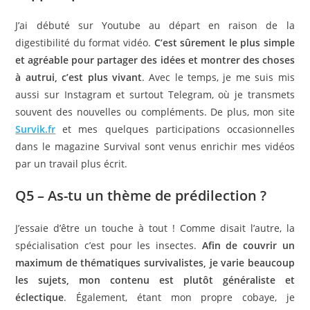
J’ai débuté sur Youtube au départ en raison de la
digestibilité du format vidéo.
C’est sûrement le plus simple
et agréable pour partager des idées et montrer des choses
à autrui, c’est plus vivant
. Avec le temps, je me suis mis
aussi sur Instagram et surtout Telegram, où je transmets
souvent des nouvelles ou compléments. De plus, mon site
Survik.fr
et mes quelques participations occasionnelles
dans le magazine Survival sont venus enrichir mes vidéos
par un travail plus écrit.
Q5 – As-tu un thème de prédilection ?
J’essaie d’être un touche à tout ! Comme disait l’autre, la
spécialisation c’est pour les insectes.
Afin de couvrir un
maximum de thématiques survivalistes, je varie beaucoup
les sujets, mon contenu est plutôt généraliste et
éclectique
. Également, étant mon propre cobaye, je