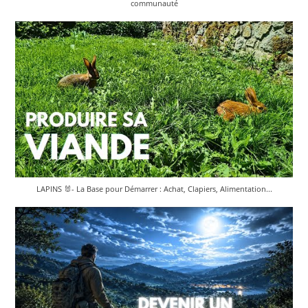
communauté
LAPINS 🐰- La Base pour Démarrer : Achat, Clapiers, Alimentation...