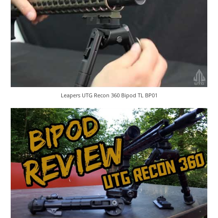
Leapers UTG Recon 360 Bipod TL BP01