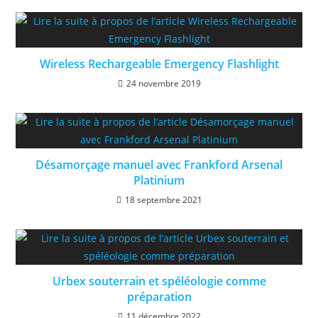
Wireless Rechargeable Emergency Flashlight
24 novembre 2019
Désamorçage manuel avec Frankford Arsenal
Platinium
18 septembre 2021
Urbex souterrain et spéléologie comme
préparation
11 décembre 2022