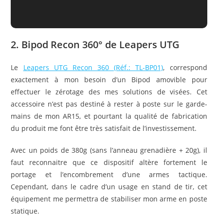
2. Bipod Recon 360° de Leapers UTG
Le
Leapers UTG Recon 360 (Réf.: TL-BP01)
, correspond
exactement à mon besoin d’un Bipod amovible pour
effectuer le zérotage des mes solutions de visées. Cet
accessoire n’est pas destiné à rester à poste sur le garde-
mains de mon AR15, et pourtant la qualité de fabrication
du produit me font être très satisfait de l’investissement.
Avec un poids de 380g (sans l’anneau grenadière + 20g), il
faut reconnaitre que ce dispositif altère fortement le
portage et l’encombrement d’une armes tactique.
Cependant, dans le cadre d’un usage en stand de tir, cet
équipement me permettra de stabiliser mon arme en poste
statique.