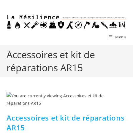
Skip
to
content
Menu
Accessoires et kit de
réparations AR15
Accessoires et kit de réparations
AR15