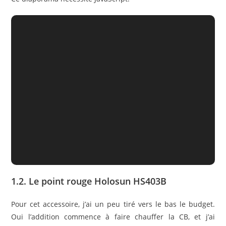
1.2. Le point rouge Holosun HS403B
Pour cet accessoire, j’ai un peu tiré vers le bas le budget.
Oui l’addition commence à faire chauffer la CB, et j’ai