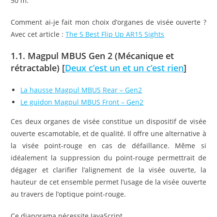
50 m.
Comment ai-je fait mon choix d’organes de visée ouverte ?
Avec cet article :
The 5 Best Flip Up AR15 Sights
1.1. Magpul MBUS Gen 2 (Mécanique et
rétractable) [
Deux c’est un et un c’est rien
]
La hausse Magpul MBUS Rear – Gen2
Le guidon Magpul MBUS Front – Gen2
Ces deux organes de visée constitue un dispositif de visée
ouverte escamotable, et de qualité. Il offre une alternative à
la visée point-rouge en cas de défaillance. Même si
idéalement la suppression du point-rouge permettrait de
dégager et clarifier l’alignement de la visée ouverte, la
hauteur de cet ensemble permet l’usage de la visée ouverte
au travers de l’optique point-rouge.
Ce diaporama nécessite JavaScript.