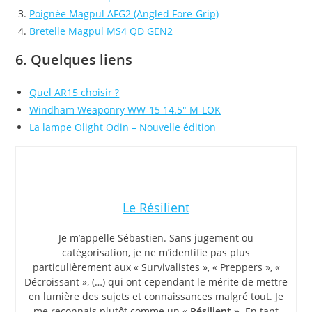
Poignée Magpul AFG2 (Angled Fore-Grip)
Bretelle Magpul MS4 QD GEN2
6. Quelques liens
Quel AR15 choisir ?
Windham Weaponry WW-15 14.5″ M-LOK
La lampe Olight Odin – Nouvelle édition
Le Résilient
Je m’appelle Sébastien. Sans jugement ou
catégorisation, je ne m’identifie pas plus
particulièrement aux « Survivalistes », « Preppers », «
Décroissant », (…) qui ont cependant le mérite de mettre
en lumière des sujets et connaissances malgré tout. Je
me reconnais plutôt comme un «
Résilient »
. En tant