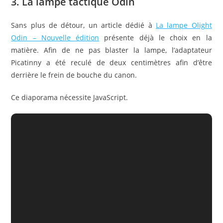
3. La lampe tactique Odin
Sans plus de détour, un article dédié à
La lampe Olight
Odin – Nouvelle édition
présente déjà le choix en la
matière. Afin de ne pas blaster la lampe, l’adaptateur
Picatinny a été reculé de deux centimètres afin d’être
derrière le frein de bouche du canon.
Ce diaporama nécessite JavaScript.