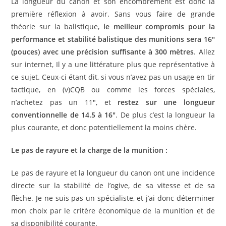
La longueur du canon et son encombrement est donc la
première réflexion à avoir. Sans vous faire de grande
théorie sur la balistique,
le meilleur compromis pour la
performance et stabilité balistique des munitions sera 16″
(pouces) avec une précision suffisante à 300 mètres
. Allez
sur internet, Il y a une littérature plus que représentative à
ce sujet. Ceux-ci étant dit, si vous n’avez pas un usage en tir
tactique, en (v)CQB ou comme les forces spéciales,
n’achetez pas un 11″, et
restez sur une longueur
conventionnelle de 14.5 à 16″
. De plus c’est la longueur la
plus courante, et donc potentiellement la moins chère.
Le pas de rayure et la charge de la munition :
Le pas de rayure et la longueur du canon ont une incidence
directe sur la stabilité de l’ogive, de sa vitesse et de sa
flèche. Je ne suis pas un spécialiste, et j’ai donc déterminer
mon choix par le critère économique de la munition et de
sa disponibilité courante.