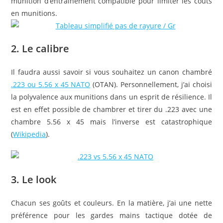
munition d’entrainement compatible pour limiter les coûts
en munitions.
2. Le calibre
Il faudra aussi savoir si vous souhaitez un canon chambré
.223 ou 5.56 x 45 NATO
(OTAN). Personnellement, j’ai choisi
la polyvalence aux munitions dans un esprit de résilience. Il
est en effet possible de chambrer et tirer du .223 avec une
chambre 5.56 x 45 mais l’inverse est catastrophique
(
Wikipedia
).
3. Le look
Chacun ses goûts et couleurs. En la matière, j’ai une nette
préférence pour les gardes mains tactique dotée de