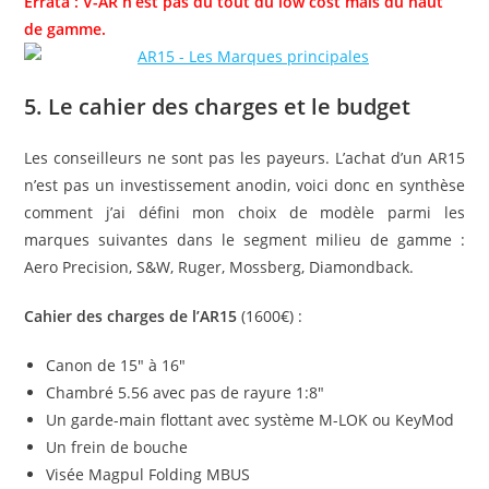
Errata : V-AR n’est pas du tout du low cost mais du haut
de gamme.
5. Le cahier des charges et le budget
Les conseilleurs ne sont pas les payeurs. L’achat d’un AR15
n’est pas un investissement anodin, voici donc en synthèse
comment j’ai défini mon choix de modèle parmi les
marques suivantes dans le segment milieu de gamme :
Aero Precision, S&W, Ruger, Mossberg, Diamondback.
Cahier des charges de l’AR15
(1600€) :
Canon de 15″ à 16″
Chambré 5.56 avec pas de rayure 1:8″
Un garde-main flottant avec système M-LOK ou KeyMod
Un frein de bouche
Visée Magpul Folding MBUS