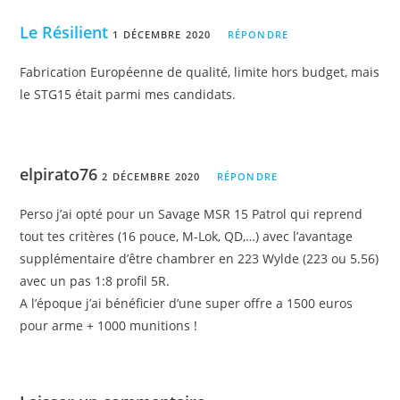
Le Résilient
1 DÉCEMBRE 2020
RÉPONDRE
Fabrication Européenne de qualité, limite hors budget, mais
le STG15 était parmi mes candidats.
elpirato76
2 DÉCEMBRE 2020
RÉPONDRE
Perso j’ai opté pour un Savage MSR 15 Patrol qui reprend
tout tes critères (16 pouce, M-Lok, QD,…) avec l’avantage
supplémentaire d’être chambrer en 223 Wylde (223 ou 5.56)
avec un pas 1:8 profil 5R.
A l’époque j’ai bénéficier d’une super offre a 1500 euros
pour arme + 1000 munitions !