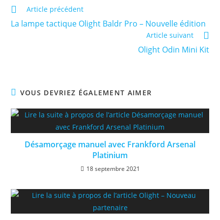
Read
Article précédent
more
La lampe tactique Olight Baldr Pro – Nouvelle édition
articles
Article suivant
Olight Odin Mini Kit
VOUS DEVRIEZ ÉGALEMENT AIMER
Désamorçage manuel avec Frankford Arsenal
Platinium
18 septembre 2021