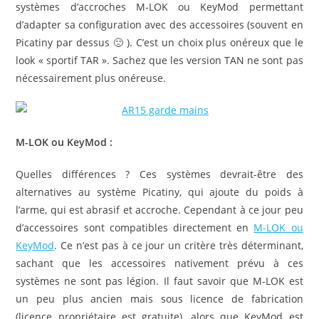
systèmes d’accroches M-LOK ou KeyMod permettant
d’adapter sa configuration avec des accessoires (souvent en
Picatiny par dessus 🙁 ). C’est un choix plus onéreux que le
look « sportif TAR ». Sachez que les version TAN ne sont pas
nécessairement plus onéreuse.
M-LOK ou KeyMod :
Quelles différences ? Ces systèmes devrait-être des
alternatives au système Picatiny, qui ajoute du poids à
l’arme, qui est abrasif et accroche. Cependant à ce jour peu
d’accessoires sont compatibles directement en
M-LOK ou
KeyMod
. Ce n’est pas à ce jour un critère très déterminant,
sachant que les accessoires nativement prévu à ces
systèmes ne sont pas légion. Il faut savoir que M-LOK est
un peu plus ancien mais sous licence de fabrication
(licence propriétaire est gratuite), alors que KeyMod est