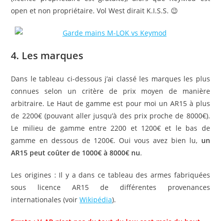
open et non propriétaire. Vol West dirait K.I.S.S. 😉
4. Les marques
Dans le tableau ci-dessous j’ai classé les marques les plus
connues selon un critère de prix moyen de manière
arbitraire. Le Haut de gamme est pour moi un AR15 à plus
de 2200€ (pouvant aller jusqu’à des prix proche de 8000€).
Le milieu de gamme entre 2200 et 1200€ et le bas de
gamme en dessous de 1200€. Oui vous avez bien lu,
un
AR15 peut coûter de 1000€ à 8000€ nu
.
Les origines : Il y a dans ce tableau des armes fabriquées
sous licence AR15 de différentes provenances
internationales (voir
Wikipédia
).