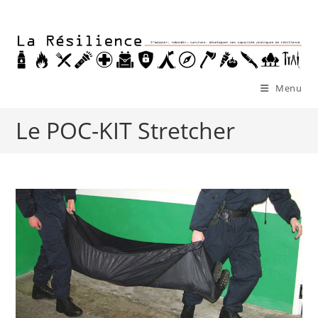
Skip
to
content
Menu
Le POC-KIT Stretcher