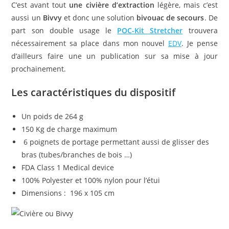
C’est avant tout
une civière d’extraction
légère, mais c’est
aussi un
Bivvy
et donc une solution
bivouac de secours
. De
part son double usage le
POC-Kit Stretcher
trouvera
nécessairement sa place dans mon nouvel
EDV
. Je pense
d’ailleurs faire une un publication sur sa mise à jour
prochainement.
Les caractéristiques du dispositif
Un poids de 264 g
150 Kg de charge maximum
6 poignets de portage permettant aussi de glisser des
bras (tubes/branches de bois …)
FDA Class 1 Medical device
100% Polyester et 100% nylon pour l’étui
Dimensions : 196 x 105 cm