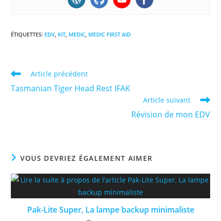
ÉTIQUETTES
:
EDV
,
KIT
,
MEDIC
,
MEDIC FIRST AID
Read
Article précédent
more
Tasmanian Tiger Head Rest IFAK
articles
Article suivant
Révision de mon EDV
VOUS DEVRIEZ ÉGALEMENT AIMER
Pak-Lite Super, La lampe backup minimaliste