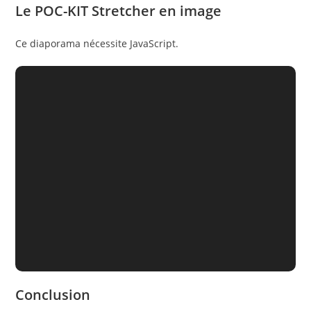
Le
POC-KIT Stretcher
en image
Ce diaporama nécessite JavaScript.
Conclusion