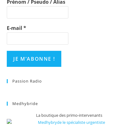
Prénom / Pseudo / Alias
E-mail
*
Passion Radio
Medhybride
La boutique des primo-intervenants