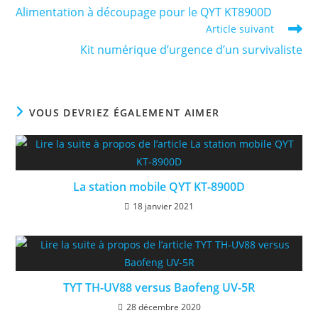
more
Alimentation à découpage pour le QYT KT8900D
articles
Article suivant
Kit numérique d’urgence d’un survivaliste
VOUS DEVRIEZ ÉGALEMENT AIMER
La station mobile QYT KT-8900D
18 janvier 2021
TYT TH-UV88 versus Baofeng UV-5R
28 décembre 2020