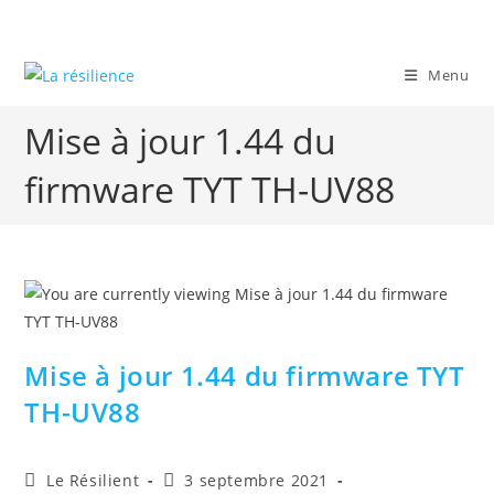
Skip
to
content
Menu
Mise à jour 1.44 du
firmware TYT TH-UV88
Mise à jour 1.44 du firmware TYT
TH-UV88
Auteur/autrice
Publication
Le Résilient
3 septembre 2021