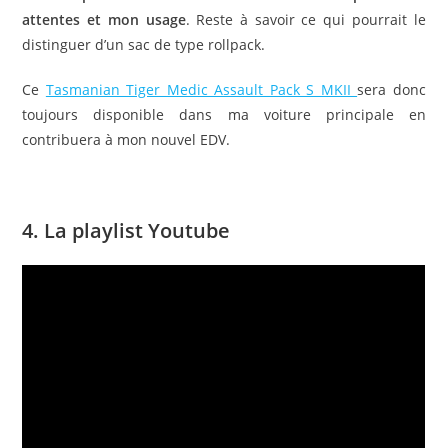
attentes et mon usage
. Reste à savoir ce qui pourrait le
distinguer d’un sac de type rollpack.
Ce
Tasmanian Tiger Medic Assault Pack S MKII
sera donc
toujours disponible dans ma voiture principale en
contribuera à mon nouvel EDV.
Sac de secours primo-intervenant
4. La playlist Youtube