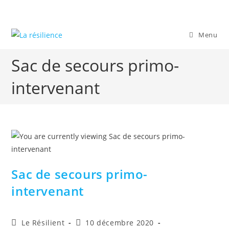
Skip
to
content
Menu
Sac de secours primo-
intervenant
Sac de secours primo-
intervenant
Auteur/autrice
Publication
Le Résilient
10 décembre 2020