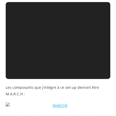
Les composants que j’intègre à ce set-up devront être
M.A.R.C.H :