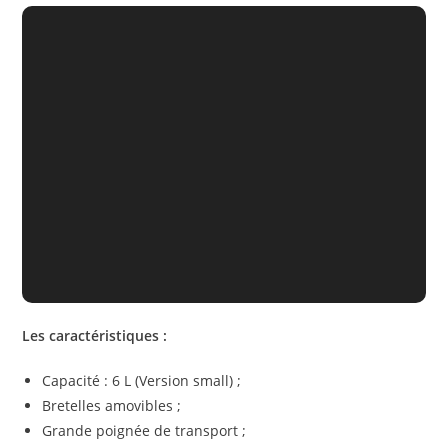
Les caractéristiques :
Capacité : 6 L (Version small) ;
Bretelles amovibles ;
Grande poignée de transport ;