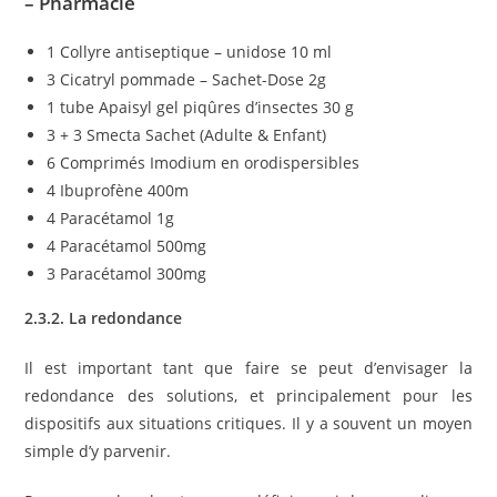
– Pharmacie
1 Collyre antiseptique – unidose 10 ml
3 Cicatryl pommade – Sachet-Dose 2g
1 tube Apaisyl gel piqûres d’insectes 30 g
3 + 3 Smecta Sachet (Adulte & Enfant)
6 Comprimés Imodium en orodispersibles
4 Ibuprofène 400m
4 Paracétamol 1g
4 Paracétamol 500mg
3 Paracétamol 300mg
2.3.2. La redondance
Il est important tant que faire se peut d’envisager la
redondance des solutions, et principalement pour les
dispositifs aux situations critiques. Il y a souvent un moyen
simple d’y parvenir.