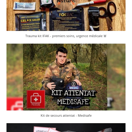
Trauma kit IFAK - premiers soins, urgence médicale 🚨
Kit de secours attentat - Medisafe