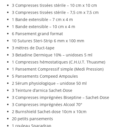
3 Compresses tissées stérile – 10 cm x 10 cm
3 Compresses tissées stérile – 7,5 cm x 7,5 cm
1 Bande extensible – 7 cm x 4 m
1 Bande extensible – 10 cm x 4 m
6 Pansement grand format
10 Sutures Steri-Strip 6 mm x 100 mm
3 mètres de Duct-tape
3 Betadine Dermique 10% – unidoses 5 ml
1 Compresses hémostatiques (C.H.U.T. Thuasme)
1 Pansement Compressif simple (Medi Pression)
5 Pansements Compeed Ampoules
2 Sérum physiologique – unidose 50 ml
3 Teinture d’arnica Sachet-Dose
3 Compresses imprégnées Biseptine – Sachet-Dose
3 Compresses imprégnées Alcool 70°
2 Burnshield Sachet-dose 10cm x 10cm
20 petits pansements
1 rouleau Sparadrap