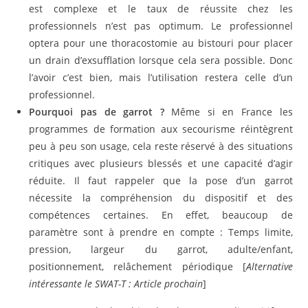
est complexe et le taux de réussite chez les
professionnels n’est pas optimum. Le professionnel
optera pour une thoracostomie au bistouri pour placer
un drain d’exsufflation lorsque cela sera possible. Donc
l’avoir c’est bien, mais l’utilisation restera celle d’un
professionnel.
Pourquoi pas de garrot ?
Même si en France les
programmes de formation aux secourisme réintègrent
peu à peu son usage, cela reste réservé à des situations
critiques avec plusieurs blessés et une capacité d’agir
réduite. Il faut rappeler que la pose d’un garrot
nécessite la compréhension du dispositif et des
compétences certaines. En effet, beaucoup de
paramètre sont à prendre en compte : Temps limite,
pression, largeur du garrot, adulte/enfant,
positionnement, relâchement périodique [
Alternative
intéressante le SWAT-T : Article prochain
]