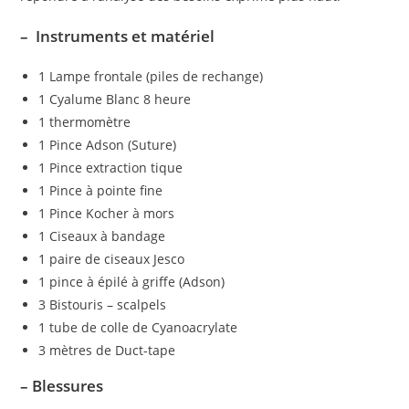
– Instruments et matériel
1 Lampe frontale (piles de rechange)
1 Cyalume Blanc 8 heure
1 thermomètre
1 Pince Adson (Suture)
1 Pince extraction tique
1 Pince à pointe fine
1 Pince Kocher à mors
1 Ciseaux à bandage
1 paire de ciseaux Jesco
1 pince à épilé à griffe (Adson)
3 Bistouris – scalpels
1 tube de colle de Cyanoacrylate
3 mètres de Duct-tape
– Blessures