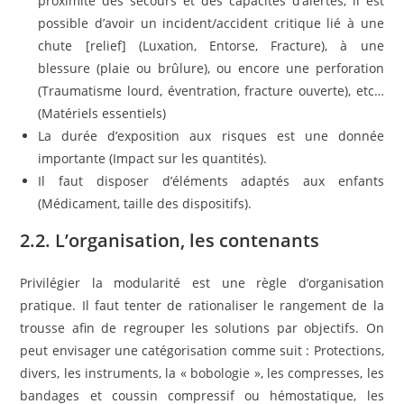
proximité des secours et des capacités d’alertes, il est
possible d’avoir un incident/accident critique lié à une
chute [relief] (Luxation, Entorse, Fracture), à une
blessure (plaie ou brûlure), ou encore une perforation
(Traumatisme lourd, éventration, fracture ouverte), etc…
(Matériels essentiels)
La durée d’exposition aux risques est une donnée
importante (Impact sur les quantités).
Il faut disposer d’éléments adaptés aux enfants
(Médicament, taille des dispositifs).
2.2. L’organisation, les contenants
Privilégier la modularité est une règle d’organisation
pratique. Il faut tenter de rationaliser le rangement de la
trousse afin de regrouper les solutions par objectifs. On
peut envisager une catégorisation comme suit : Protections,
divers, les instruments, la « bobologie », les compresses, les
bandages et coussin compressif ou hémostatique, les