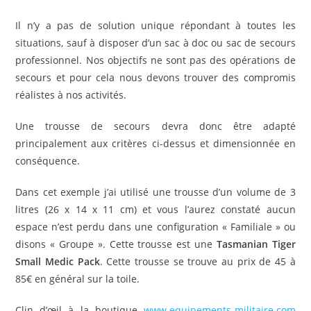
Il n’y a pas de solution unique répondant à toutes les
situations, sauf à disposer d’un sac à doc ou sac de secours
professionnel. Nos objectifs ne sont pas des opérations de
secours et pour cela nous devons trouver des compromis
réalistes à nos activités.
Une trousse de secours devra donc être adapté
principalement aux critères ci-dessus et dimensionnée en
conséquence.
Dans cet exemple j’ai utilisé une trousse d’un volume de 3
litres (26 x 14 x 11 cm) et vous l’aurez constaté aucun
espace n’est perdu dans une configuration « Familiale » ou
disons « Groupe ». Cette trousse est une
Tasmanian Tiger
Small Medic Pack
. Cette trousse se trouve au prix de 45 à
85€ en général sur la toile.
Clin d’œil à la boutique
www.equipements-militaire.com