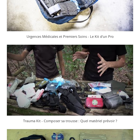
Urgences Médicales et Premiers Soins - Le Kit d'un Pro
Trauma Kit - Composer sa trousse : Quel matériel prévoir ?