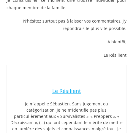
je construis en ce moment une trousse individuel pour
chaque membre de la famille.
N’hésitez surtout pas à laisser vos commentaires, j’y
répondrais le plus vite possible.
A bientôt,
Le Résilient
Le Résilient
Je m’appelle Sébastien. Sans jugement ou
catégorisation, je ne m’identifie pas plus
particulièrement aux « Survivalistes », « Preppers », «
Décroissant », (…) qui ont cependant le mérite de mettre
en lumière des sujets et connaissances malgré tout. Je