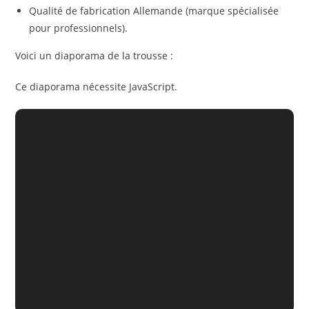
Qualité de fabrication Allemande (marque spécialisée
pour professionnels).
Voici un diaporama de la trousse :
Ce diaporama nécessite JavaScript.