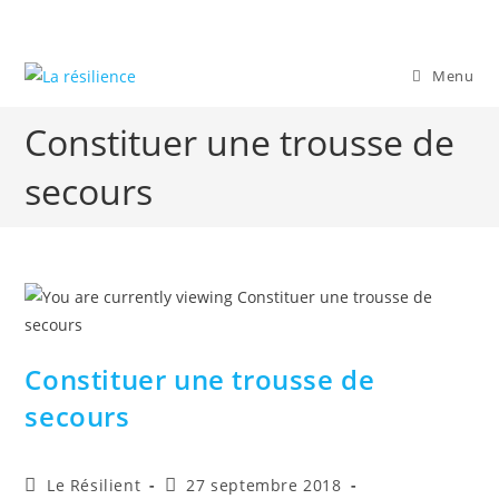
Skip
to
content
Menu
Constituer une trousse de
secours
Constituer une trousse de
secours
Auteur/autrice
Publication
Le Résilient
27 septembre 2018