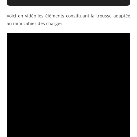
Voici en vidéo les éléments constituant la trousse adaptée
au mini cahier des charges.