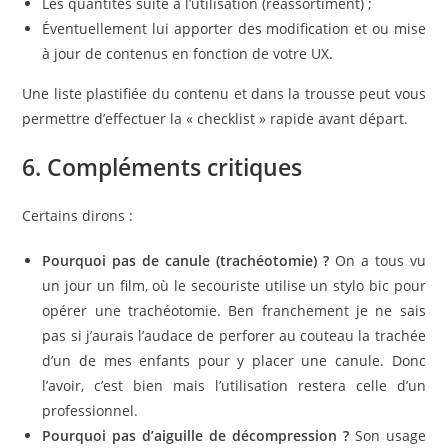
Les quantités suite à l’utilisation (réassortiment) ;
Éventuellement lui apporter des modification et ou mise
à jour de contenus en fonction de votre UX.
Une liste plastifiée du contenu et dans la trousse peut vous
permettre d’effectuer la « checklist » rapide avant départ.
6. Compléments critiques
Certains dirons :
Pourquoi pas de canule (trachéotomie) ?
On a tous vu
un jour un film, où le secouriste utilise un stylo bic pour
opérer une trachéotomie. Ben franchement je ne sais
pas si j’aurais l’audace de perforer au couteau la trachée
d’un de mes enfants pour y placer une canule. Donc
l’avoir, c’est bien mais l’utilisation restera celle d’un
professionnel.
Pourquoi pas d’aiguille de décompression ?
Son usage