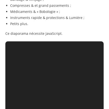
Compresses & et grand passements ;
Médicaments & « Bobologie » ;
Instruments rapide & protections & Lumière ;
Petits plus.
Ce diaporama nécessite JavaScript.