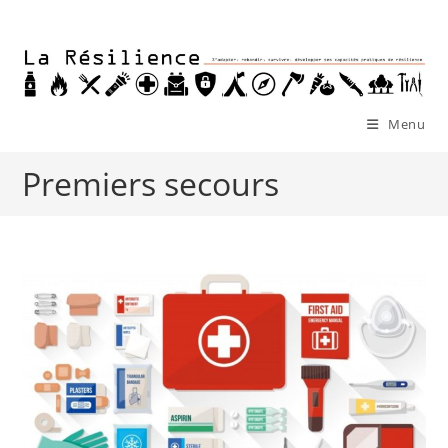
Skip
to
content
Menu
Premiers secours