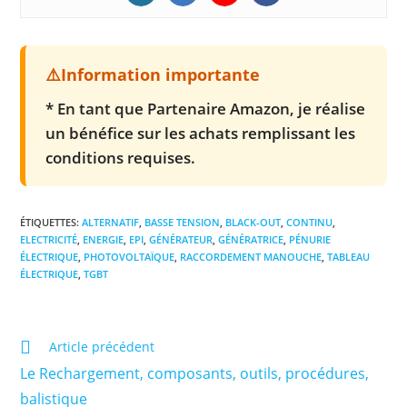
* En tant que Partenaire Amazon, je réalise
un bénéfice sur les achats remplissant les
conditions requises.
ÉTIQUETTES
:
ALTERNATIF
,
BASSE TENSION
,
BLACK-OUT
,
CONTINU
,
ELECTRICITÉ
,
ENERGIE
,
EPI
,
GÉNÉRATEUR
,
GÉNÉRATRICE
,
PÉNURIE
ÉLECTRIQUE
,
PHOTOVOLTAÏQUE
,
RACCORDEMENT MANOUCHE
,
TABLEAU
ÉLECTRIQUE
,
TGBT
Read
Article précédent
more
Le Rechargement, composants, outils, procédures,
articles
balistique