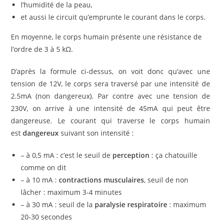
l’humidité de la peau,
et aussi le circuit qu’emprunte le courant dans le corps.
En moyenne, le corps humain présente une résistance de
l’ordre de 3 à 5 kΩ.
D’après la formule ci-dessus, on voit donc qu’avec une
tension de 12V, le corps sera traversé par une intensité de
2.5mA (non dangereux). Par contre avec une tension de
230V, on arrive à une intensité de 45mA qui peut être
dangereuse. Le courant qui traverse le corps humain
est
dangereux
suivant son intensité :
– à 0,5 mA : c’est le seuil de
perception
: ça chatouille
comme on dit
– à 10 mA :
contractions musculaires
, seuil de non
lâcher : maximum 3-4 minutes
– à 30 mA : seuil de la
paralysie respiratoire
: maximum
20-30 secondes