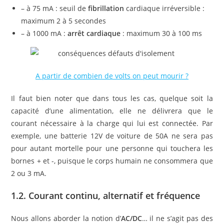
– à 75 mA : seuil de
fibrillation
cardiaque irréversible :
maximum 2 à 5 secondes
– à 1000 mA :
arrêt cardiaque
: maximum 30 à 100 ms
A partir de combien de volts on peut mourir ?
Il faut bien noter que dans tous les cas, quelque soit la
capacité d’une alimentation, elle ne délivrera que le
courant nécessaire à la charge qui lui est connectée. Par
exemple, une batterie 12V de voiture de 50A ne sera pas
pour autant mortelle pour une personne qui touchera les
bornes + et -, puisque le corps humain ne consommera que
2 ou 3 mA.
1.2. Courant
continu, a
lternatif et fréquence
Nous allons aborder la notion d’
AC/DC
… il ne s’agit pas des