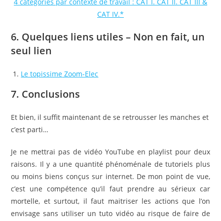
4 catégories par contexte de travail : CAT I. CAT II. CAT III &
CAT IV.*
6. Quelques liens utiles – Non en fait, un
seul lien
Le topissime
Zoom-Elec
7. Conclusions
Et bien, il suffit maintenant de se retrousser les manches et
c’est parti…
Je ne mettrai pas de vidéo YouTube en playlist pour deux
raisons. Il y a une quantité phénoménale de tutoriels plus
ou moins biens conçus sur internet. De mon point de vue,
c’est une compétence qu’il faut prendre au sérieux car
mortelle, et surtout, il faut maitriser les actions que l’on
envisage sans utiliser un tuto vidéo au risque de faire de