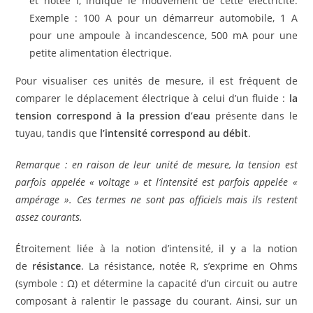
et notée I, indique le mouvement de cette électricité.
Exemple : 100 A pour un démarreur automobile, 1 A
pour une ampoule à incandescence, 500 mA pour une
petite alimentation électrique.
Pour visualiser ces unités de mesure, il est fréquent de
comparer le déplacement électrique à celui d’un fluide :
la
tension correspond à la pression d’eau
présente dans le
tuyau, tandis que
l’intensité correspond au débit
.
Remarque : en raison de leur unité de mesure, la tension est
parfois appelée « voltage » et l’intensité est parfois appelée «
ampérage ». Ces termes ne sont pas officiels mais ils restent
assez courants.
Étroitement liée à la notion d’intensité, il y a la notion
de
résistance
. La résistance, notée R, s’exprime en Ohms
(symbole : Ω) et détermine la capacité d’un circuit ou autre
composant à ralentir le passage du courant. Ainsi, sur un