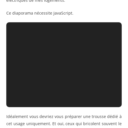
électriques de mes logements.
Ce diaporama nécessite JavaScript.
Idéalement vous devriez vous préparer une trousse dédié à
cet usage uniquement. Et oui, ceux qui bricolent souvent le