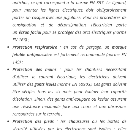
antichoc, ce qui correspond à la norme EN 397. Le lignard,
pour monter les lignes électriques, doit obligatoirement
porter un casque avec une jugulaire. Pour les procédures de
consignation et de déconsignation, l’électricien porte
un
écran facial
pour se protéger des arcs électriques (norme
EN 166) ;
Protection respiratoire
: en cas de perçage, un
masque
jetable
antipoussière
est fortement recommandé (norme EN
149) ;
Protection des mains
: pour les chantiers nécessitant
d’utiliser le courant électrique, les électriciens doivent
utiliser des
gants isolés
(norme EN 60903). Ces gants doivent
être vérifiés tous les six mois pour évaluer leur capacité
d’isolation. Sinon, des gants anti-coupure ou kevlar assurent
une résistance maximale face aux chocs et aux abrasions
rencontrées sur le terrain ;
Protection des pieds
: les
chaussures
ou les bottes de
sécurité utilisées par les électriciens sont isolées : elles