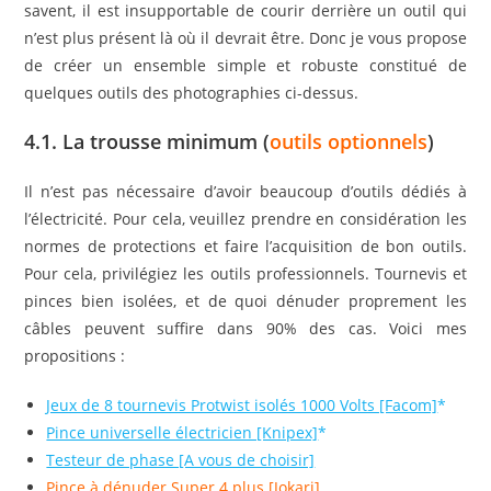
savent, il est insupportable de courir derrière un outil qui
n’est plus présent là où il devrait être. Donc je vous propose
de créer un ensemble simple et robuste constitué de
quelques outils des photographies ci-dessus.
4.1. La trousse minimum (
outils optionnels
)
Il n’est pas nécessaire d’avoir beaucoup d’outils dédiés à
l’électricité. Pour cela, veuillez prendre en considération les
normes de protections et faire l’acquisition de bon outils.
Pour cela, privilégiez les outils professionnels. Tournevis et
pinces bien isolées, et de quoi dénuder proprement les
câbles peuvent suffire dans 90% des cas. Voici mes
propositions :
Jeux de 8 tournevis Protwist isolés 1000 Volts [Facom]
Pince universelle électricien [Knipex]
Testeur de phase [A vous de choisir]
Pince à dénuder Super 4 plus [Jokari]