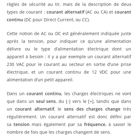
règles de sécurité au tir, mais de la description de deux
types de courant :
courant alternatif
(AC ou CA) et
courant
continu
(DC pour Direct Current, ou CC).
Cette notion de AC ou DC est généralement indiquée juste
après la tension, pour indiquer ce qu’une alimentation
délivre ou le type d’alimentation électrique dont un
appareil à besoin : il y a par exemple un courant alternatif
230 VAC pour le courant au secteur en sortie d’une prise
électrique, et un courant continu de 12 VDC pour une
alimentation d’un petit appareil.
Dans un
courant continu
, les charges électriques ne vont
que dans un
seul sens
, du [-] vers le [+], tandis que dans
un
courant alternatif
, le
sens des charges change
très
régulièrement. Un courant alternatif est donc défini par
sa
tension
mais également par sa
fréquence
, à savoir le
nombre de fois que les charges changent de sens.