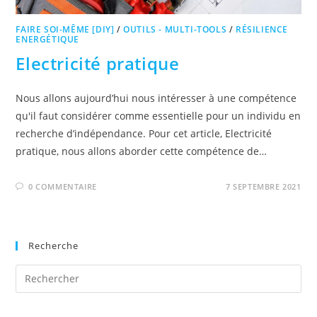
FAIRE SOI-MÊME [DIY]
/
OUTILS - MULTI-TOOLS
/
RÉSILIENCE
ENERGÉTIQUE
Electricité pratique
Nous allons aujourd’hui nous intéresser à une compétence
qu'il faut considérer comme essentielle pour un individu en
recherche d’indépendance. Pour cet article, Electricité
pratique, nous allons aborder cette compétence de…
0 COMMENTAIRE
7 SEPTEMBRE 2021
Recherche
Pre
Es
to