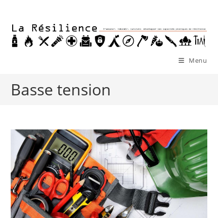
Skip
to
content
Menu
Basse tension