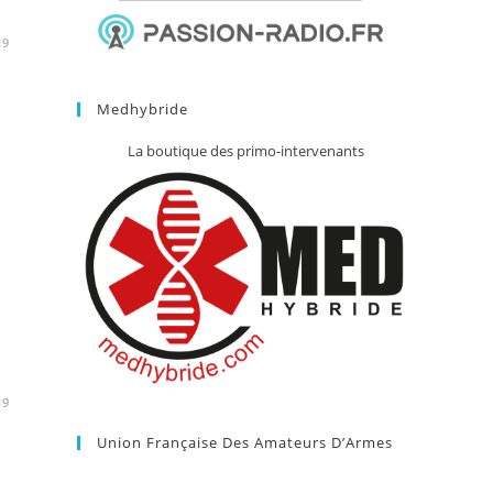
19
Medhybride
La boutique des primo-intervenants
19
Union Française Des Amateurs D’Armes