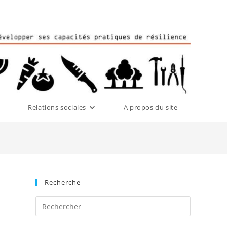
Relations sociales
A propos du site
Recherche
Press
Escape