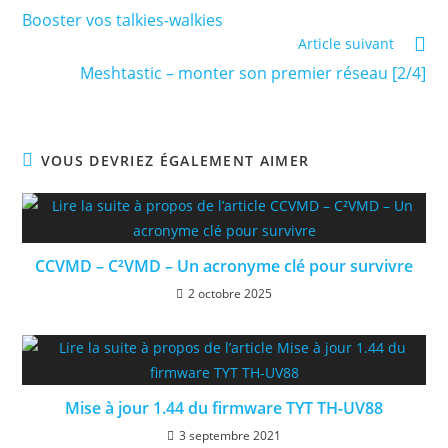
more
Booster vos talkies-walkies
articles
Article suivant
Meshtastic – monter son premier réseau [2/4]
VOUS DEVRIEZ ÉGALEMENT AIMER
CCVMD – C²VMD – Un acronyme clé pour survivre
2 octobre 2025
Mise à jour 1.44 du firmware TYT TH-UV88
3 septembre 2021