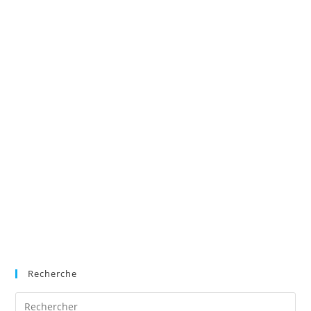
Recherche
Pre