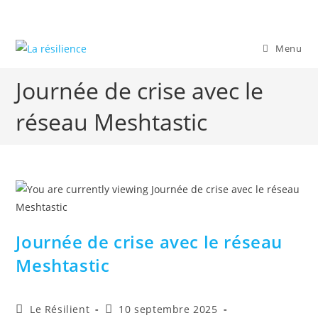
Skip
to
content
Menu
Journée de crise avec le
réseau Meshtastic
Journée de crise avec le réseau
Meshtastic
Auteur/autrice
Publication
Le Résilient
10 septembre 2025