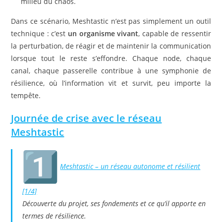
milieu du chaos.
Dans ce scénario, Meshtastic n’est pas simplement un outil
technique : c’est
un organisme vivant
, capable de ressentir
la perturbation, de réagir et de maintenir la communication
lorsque tout le reste s’effondre. Chaque node, chaque
canal, chaque passerelle contribue à une symphonie de
résilience, où l’information vit et survit, peu importe la
tempête.
Journée de crise avec le réseau
Meshtastic
Meshtastic – un réseau autonome et résilient
[1/4]
Découverte du projet, ses fondements et ce qu’il apporte en
termes de résilience.