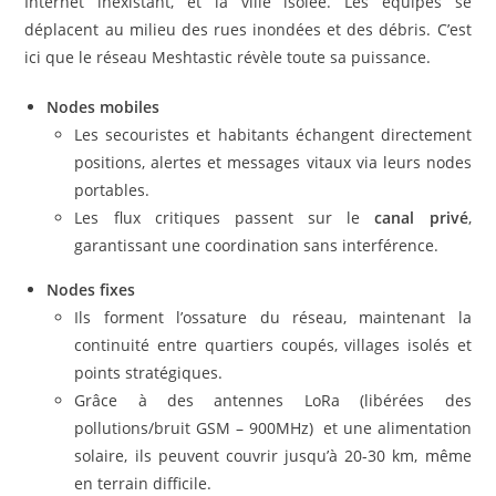
Internet inexistant, et la ville isolée. Les équipes se
déplacent au milieu des rues inondées et des débris. C’est
ici que le réseau Meshtastic révèle toute sa puissance.
Nodes mobiles
Les secouristes et habitants échangent directement
positions, alertes et messages vitaux via leurs nodes
portables.
Les flux critiques passent sur le
canal privé
,
garantissant une coordination sans interférence.
Nodes fixes
Ils forment l’ossature du réseau, maintenant la
continuité entre quartiers coupés, villages isolés et
points stratégiques.
Grâce à des antennes LoRa (libérées des
pollutions/bruit GSM – 900MHz) et une alimentation
solaire, ils peuvent couvrir jusqu’à 20-30 km, même
en terrain difficile.