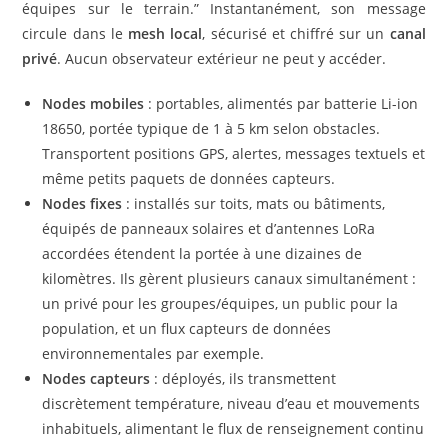
équipes sur le terrain.” Instantanément, son message
circule dans le
mesh local
, sécurisé et chiffré sur un
canal
privé
. Aucun observateur extérieur ne peut y accéder.
Nodes mobiles
: portables, alimentés par batterie Li-ion
18650, portée typique de 1 à 5 km selon obstacles.
Transportent positions GPS, alertes, messages textuels et
même petits paquets de données capteurs.
Nodes fixes
: installés sur toits, mats ou bâtiments,
équipés de panneaux solaires et d’antennes LoRa
accordées étendent la portée à une dizaines de
kilomètres. Ils gèrent plusieurs canaux simultanément :
un privé pour les groupes/équipes, un public pour la
population, et un flux capteurs de données
environnementales par exemple.
Nodes capteurs
: déployés, ils transmettent
discrètement température, niveau d’eau et mouvements
inhabituels, alimentant le flux de renseignement continu