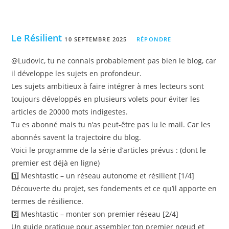
Le Résilient
10 SEPTEMBRE 2025
RÉPONDRE
@Ludovic, tu ne connais probablement pas bien le blog, car
il développe les sujets en profondeur.
Les sujets ambitieux à faire intégrer à mes lecteurs sont
toujours développés en plusieurs volets pour éviter les
articles de 20000 mots indigestes.
Tu es abonné mais tu n’as peut-être pas lu le mail. Car les
abonnés savent la trajectoire du blog.
Voici le programme de la série d’articles prévus : (dont le
premier est déjà en ligne)
1️⃣ Meshtastic – un réseau autonome et résilient [1/4]
Découverte du projet, ses fondements et ce qu’il apporte en
termes de résilience.
2️⃣ Meshtastic – monter son premier réseau [2/4]
Un guide pratique pour assembler ton premier nœud et