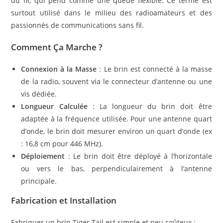
du fil, qui pend comme une queue flexible. Ce terme est
surtout utilisé dans le milieu des radioamateurs et des
passionnés de communications sans fil.
Comment Ça Marche ?
Connexion à la Masse
: Le brin est connecté à la masse
de la radio, souvent via le connecteur d’antenne ou une
vis dédiée.
Longueur Calculée
: La longueur du brin doit être
adaptée à la fréquence utilisée. Pour une antenne quart
d’onde, le brin doit mesurer environ un quart d’onde (ex
: 16,8 cm pour 446 MHz).
Déploiement
: Le brin doit être déployé à l’horizontale
ou vers le bas, perpendiculairement à l’antenne
principale.
Fabrication et Installation
Fabriquer un brin Tiger Tail est simple et peu coûteux :