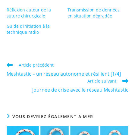
Réflexion autour de la
Transmission de données
suture chirurgicale
en situation dégradée
Guide d’initiation à la
technique radio
Read
Article précédent
more
Meshtastic – un réseau autonome et résilient [1/4]
articles
Article suivant
Journée de crise avec le réseau Meshtastic
VOUS DEVRIEZ ÉGALEMENT AIMER