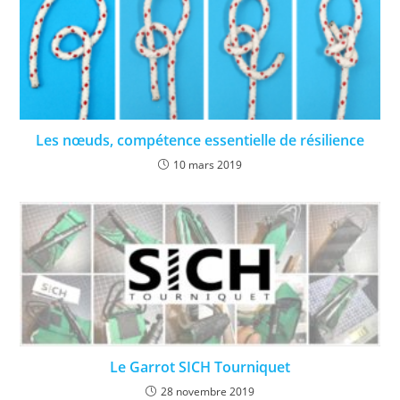
Les nœuds, compétence essentielle de résilience
10 mars 2019
Le Garrot SICH Tourniquet
28 novembre 2019