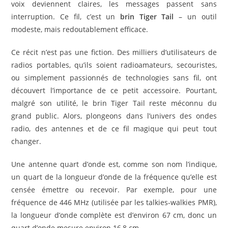
voix deviennent claires, les messages passent sans
interruption. Ce fil, c’est un
brin Tiger Tail
– un outil
modeste, mais redoutablement efficace.
Ce récit n’est pas une fiction. Des milliers d’utilisateurs de
radios portables, qu’ils soient radioamateurs, secouristes,
ou simplement passionnés de technologies sans fil, ont
découvert l’importance de ce petit accessoire. Pourtant,
malgré son utilité, le brin Tiger Tail reste méconnu du
grand public. Alors, plongeons dans l’univers des ondes
radio, des antennes et de ce fil magique qui peut tout
changer.
Une antenne quart d’onde est, comme son nom l’indique,
un quart de la longueur d’onde de la fréquence qu’elle est
censée émettre ou recevoir. Par exemple, pour une
fréquence de 446 MHz (utilisée par les talkies-walkies PMR),
la longueur d’onde complète est d’environ 67 cm, donc un
quart d’onde mesure environ 16,8 cm.