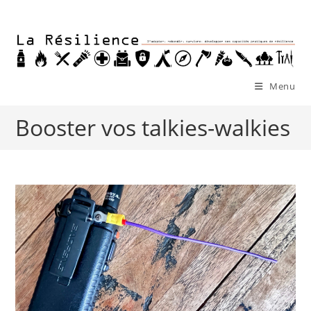
Skip
to
content
Menu
Booster vos talkies-walkies