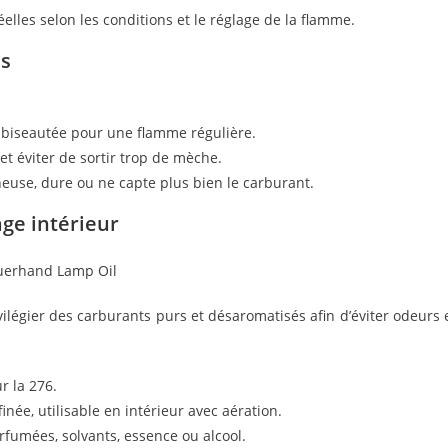
elles selon les conditions et le réglage de la flamme.
es
 biseautée pour une flamme régulière.
 et éviter de sortir trop de mèche.
use, dure ou ne capte plus bien le carburant.
age intérieur
ivilégier des carburants purs et désaromatisés afin d’éviter odeurs 
r la 276.
inée, utilisable en intérieur avec aération.
arfumées, solvants, essence ou alcool.