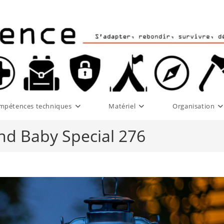
mpétences techniques
Matériel
Organisation
d Baby Special 276