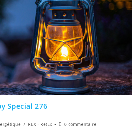
y Special 276
Commentaires
nergétique
/
REX - RetEx
0 commentaire
de