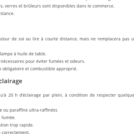
s, verres et brûleurs sont disponibles dans le commerce.
nstance.
utour de soi ou lire à courte distance, mais ne remplacera pas 
lampe à huile de table.
e nécessaires pour éviter fumées et odeurs.
n obligatoire et combustible approprié.
clairage
squ’à 20 h d’éclairage par plein, à condition de respecter quelqu
 ou paraffine ultra-raffinée).
s fumée.
tion trop rapide.
e correctement.