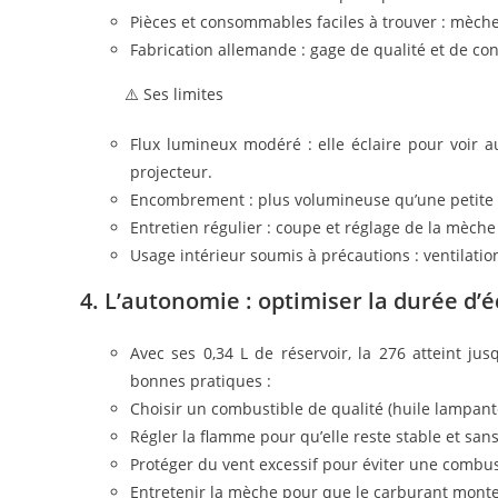
Pièces et consommables faciles à trouver : mèche
Fabrication allemande : gage de qualité et de co
⚠️ Ses limites
Flux lumineux modéré : elle éclaire pour voir a
projecteur.
Encombrement : plus volumineuse qu’une petite 
Entretien régulier : coupe et réglage de la mèch
Usage intérieur soumis à précautions : ventilatio
4. L’autonomie : optimiser la durée d’é
Avec ses 0,34 L de réservoir, la 276 atteint ju
bonnes pratiques :
Choisir un combustible de qualité (huile lampante
Régler la flamme pour qu’elle reste stable et san
Protéger du vent excessif pour éviter une combus
Entretenir la mèche pour que le carburant mont