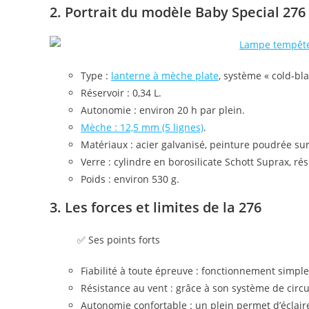
2. Portrait du modèle Baby Special 276
Type :
lanterne à mèche plate
, système « cold-bla
Réservoir : 0,34 L.
Autonomie : environ 20 h par plein.
Mèche : 12,5 mm (5 lignes)
.
Matériaux : acier galvanisé, peinture poudrée sur
Verre : cylindre en borosilicate Schott Suprax, ré
Poids : environ 530 g.
3. Les forces et limites de la 276
✅ Ses points forts
Fiabilité à toute épreuve : fonctionnement simple,
Résistance au vent : grâce à son système de circu
Autonomie confortable : un plein permet d’éclai