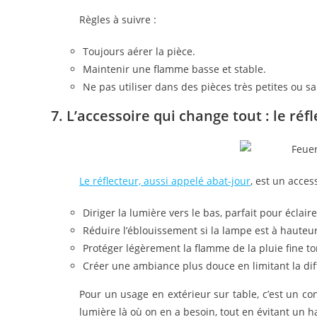
Règles à suivre :
Toujours aérer la pièce.
Maintenir une flamme basse et stable.
Ne pas utiliser dans des pièces très petites ou sa
7. L’accessoire qui change tout : le réf
Le réflecteur, aussi appelé abat-jour
, est un acces
Diriger la lumière vers le bas, parfait pour éclair
Réduire l’éblouissement si la lampe est à hauteu
Protéger légèrement la flamme de la pluie fine t
Créer une ambiance plus douce en limitant la diff
Pour un usage en extérieur sur table, c’est un con
lumière là où on en a besoin, tout en évitant un ha