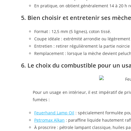
En pratique, on obtient généralement 14 à 20 h ré
5. Bien choisir et entretenir ses mèch
Format : 12,5 mm (5 lignes), coton tissé.
Coupe idéale : extrémité arrondie ou légèrement
Entretien : retirer régulièrement la partie noircie
Remplacement : lorsque la mèche devient peluche
6. Le choix du combustible pour un us
Pour un usage en intérieur, il est impératif de pr
fumées :
Feuerhand Lamp Oil
: spécialement formulée pou
Petromax Alkan
: paraffine liquide hautement raff
À proscrire : pétrole lampant classique, huiles p