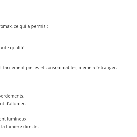
omax, ce qui a permis :
aute qualité.
ent facilement pièces et consommables, même à l’étranger.
ébordements.
nt d’allumer.
ent lumineux.
 la lumière directe.