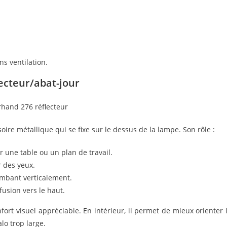
ns ventilation.
lecteur/abat-jour
soire métallique qui se fixe sur le dessus de la lampe. Son rôle :
er une table ou un plan de travail.
r des yeux.
ombant verticalement.
usion vers le haut.
fort visuel appréciable. En intérieur, il permet de mieux orienter 
lo trop large.