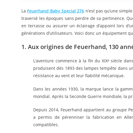
la
publication :
La
Feuerhand Baby Special 276
n’est pas qu’une simple 
traversé les époques sans perdre de sa pertinence. Qu
en terrasse ou assurer un éclairage d’appoint lors d’
générations d’utilisateurs. Voici donc un équipement q
1. Aux origines de Feuerhand, 130 anné
L’aventure commence à la fin du XIXᵉ siècle dan
produisent dès 1893 des lampes tempête dans un a
résistance au vent et leur fiabilité mécanique.
Dans les années 1930, la marque lance la gamm
mondial. Après la Seconde Guerre mondiale, la pro
Depuis 2014, Feuerhand appartient au groupe Pet
a permis de pérenniser la fabrication en All
compatibles.