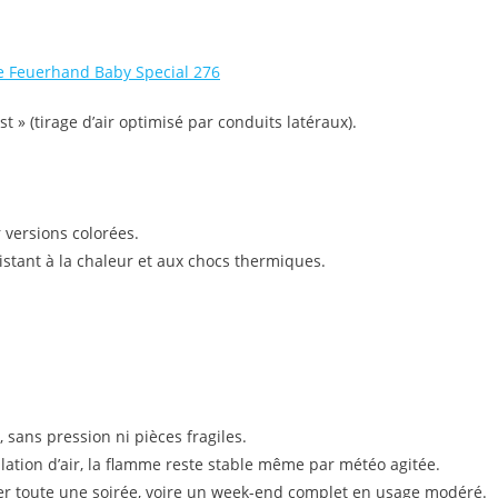
st » (tirage d’air optimisé par conduits latéraux).
 versions colorées.
sistant à la chaleur et aux chocs thermiques.
 sans pression ni pièces fragiles.
lation d’air, la flamme reste stable même par météo agitée.
rer toute une soirée, voire un week-end complet en usage modéré.