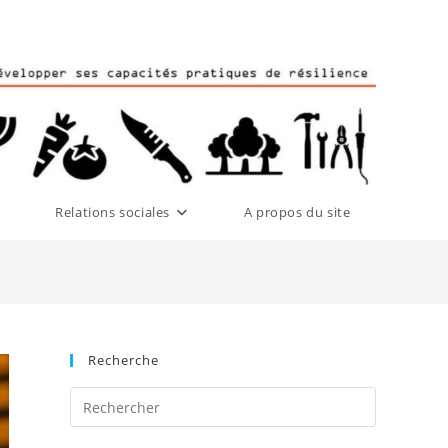
Relations sociales
A propos du site
Recherche
Press
Escape