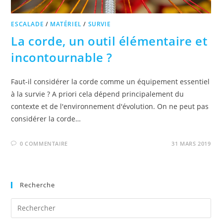
ESCALADE
/
MATÉRIEL
/
SURVIE
La corde, un outil élémentaire et
incontournable ?
Faut-il considérer la corde comme un équipement essentiel
à la survie ? A priori cela dépend principalement du
contexte et de l'environnement d'évolution. On ne peut pas
considérer la corde…
0 COMMENTAIRE
31 MARS 2019
Recherche
Pre
Es