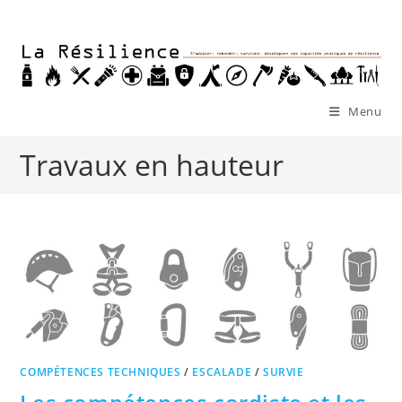
Skip
to
content
Menu
Travaux en hauteur
COMPÉTENCES TECHNIQUES
/
ESCALADE
/
SURVIE