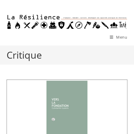
Skip
to
content
Menu
Critique