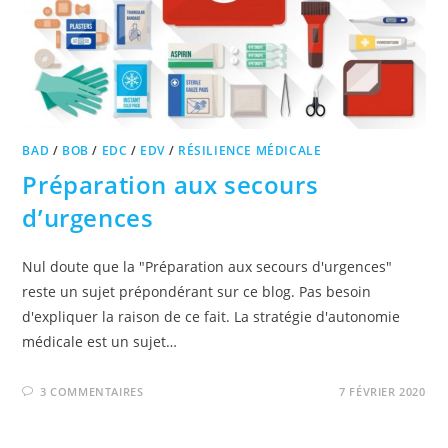
BAD
/
BOB
/
EDC
/
EDV
/
RÉSILIENCE MÉDICALE
Préparation aux secours
d’urgences
Nul doute que la "Préparation aux secours d'urgences"
reste un sujet prépondérant sur ce blog. Pas besoin
d'expliquer la raison de ce fait. La stratégie d'autonomie
médicale est un sujet…
3 COMMENTAIRES
7 FÉVRIER 2020