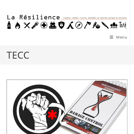
Skip
to
content
Menu
TECC