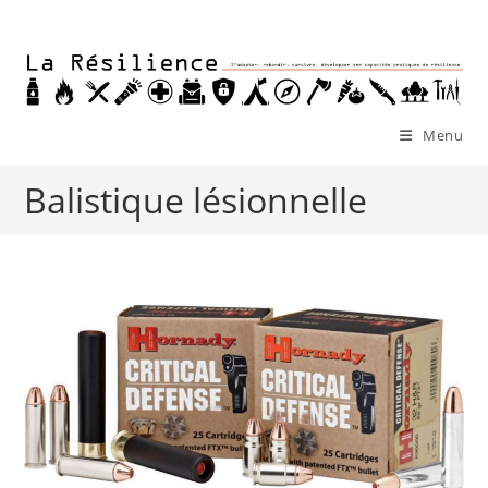
Skip
to
content
Menu
Balistique lésionnelle