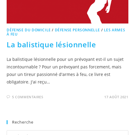
DÉFENSE DU DOMICILE
/
DÉFENSE PERSONNELLE
/
LES ARMES
À FEU
La balistique lésionnelle
La balistique lésionnelle pour un prévoyant est-il un sujet
incontournable ? Pour un prévoyant pas forcement, mais
pour un tireur passionné d'armes à feu, ce livre est
obligatoire. J'ai reçu…
5 COMMENTAIRES
17 AOÛT 2021
Recherche
Pre