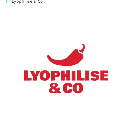
Lyophilise & Co