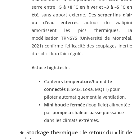
serre entre
+5 à +8 °C en hiver
et
–3 à –5 °C en
été
, sans apport externe. Des
serpentins d’air
ou d’eau enterrés
autour du walipini
amortissent les pics thermiques. La
modélisation TRNSYS (Université de Montréal,
2021) confirme l’efficacité des couplages inertie
du sol + flux d’air régulé.
Astuce high-tech :
Capteurs
température/humidité
connectés
(ESP32, LoRa, MQTT) pour
piloter automatiquement la ventilation.
Mini boucle fermée
(loop field) alimentée
par
pompe à chaleur basse puissance
dans les climats extrêmes.
🔹 Stockage thermique : le retour du « lit de