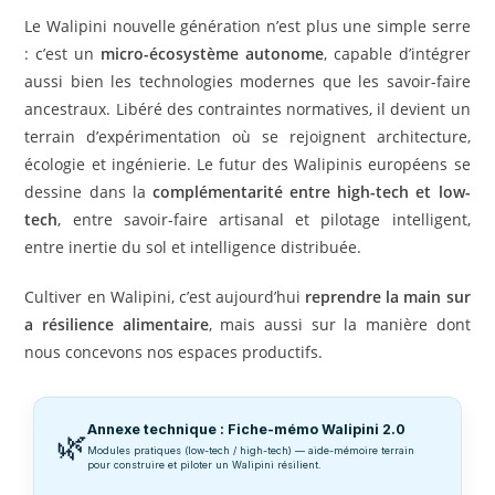
Le Walipini nouvelle génération n’est plus une simple serre
: c’est un
micro-écosystème autonome
, capable d’intégrer
aussi bien les technologies modernes que les savoir-faire
ancestraux. Libéré des contraintes normatives, il devient un
terrain d’expérimentation où se rejoignent architecture,
écologie et ingénierie. Le futur des Walipinis européens se
dessine dans la
complémentarité entre high-tech et low-
tech
, entre savoir-faire artisanal et pilotage intelligent,
entre inertie du sol et intelligence distribuée.
Cultiver en Walipini, c’est aujourd’hui
reprendre la main sur
a résilience alimentaire
, mais aussi sur la manière dont
nous concevons nos espaces productifs.
Annexe technique : Fiche-mémo Walipini 2.0
🌿
Modules pratiques (low-tech / high-tech) — aide-mémoire terrain
pour construire et piloter un Walipini résilient.