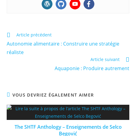
Read
Article précédent
more
Autonomie alimentaire : Construire une stratégie
articles
réaliste
Article suivant
Aquaponie : Produire autrement
VOUS DEVRIEZ ÉGALEMENT AIMER
The SHTF Anthology – Enseignements de Selco
Begović