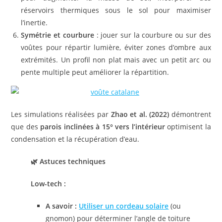
réservoirs thermiques sous le sol pour maximiser
l’inertie.
Symétrie et courbure
: jouer sur la courbure ou sur des
voûtes pour répartir lumière, éviter zones d’ombre aux
extrémités. Un profil non plat mais avec un petit arc ou
pente multiple peut améliorer la répartition.
Les simulations réalisées par
Zhao et al. (2022)
démontrent
que des
parois inclinées à 15° vers l’intérieur
optimisent la
condensation et la récupération d’eau.
🌿 Astuces techniques
Low-tech :
A savoir :
Utiliser un cordeau solaire
(ou
gnomon) pour déterminer l’angle de toiture