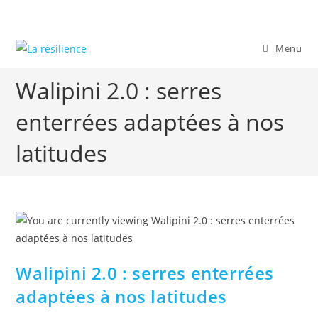
Skip
to
content
Menu
Walipini 2.0 : serres
enterrées adaptées à nos
latitudes
Walipini 2.0 : serres enterrées
adaptées à nos latitudes