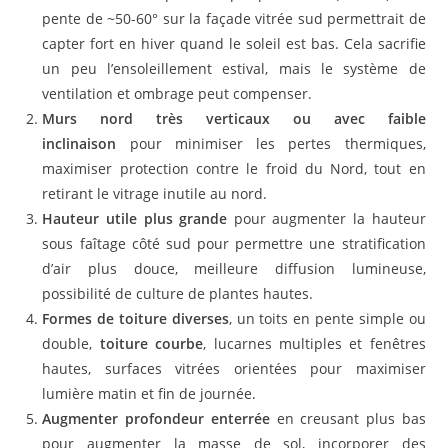
pente de ~50-60° sur la façade vitrée sud permettrait de
capter fort en hiver quand le soleil est bas. Cela sacrifie
un peu l’ensoleillement estival, mais le système de
ventilation et ombrage peut compenser.
Murs nord très verticaux ou avec faible
inclinaison
pour minimiser les pertes thermiques,
maximiser protection contre le froid du Nord, tout en
retirant le vitrage inutile au nord.
Hauteur utile plus grande
pour augmenter la hauteur
sous faîtage côté sud pour permettre une stratification
d’air plus douce, meilleure diffusion lumineuse,
possibilité de culture de plantes hautes.
Formes de toiture diverses
, un toits en pente simple ou
double,
toiture courbe
, lucarnes multiples et fenêtres
hautes, surfaces vitrées orientées pour maximiser
lumière matin et fin de journée.
Augmenter profondeur enterrée
en creusant plus bas
pour augmenter la masse de sol, incorporer des