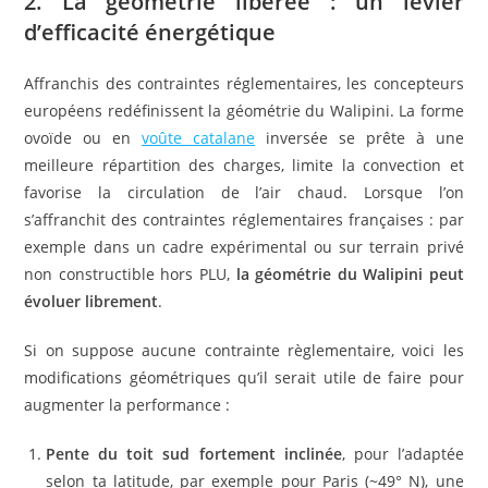
2. La géométrie libérée : un levier
d’efficacité énergétique
Affranchis des contraintes réglementaires, les concepteurs
européens redéfinissent la géométrie du Walipini. La forme
ovoïde ou en
voûte catalane
inversée se prête à une
meilleure répartition des charges, limite la convection et
favorise la circulation de l’air chaud. Lorsque l’on
s’affranchit des contraintes réglementaires françaises : par
exemple dans un cadre expérimental ou sur terrain privé
non constructible hors PLU,
la géométrie du Walipini peut
évoluer librement
.
Si on suppose aucune contrainte règlementaire, voici les
modifications géométriques qu’il serait utile de faire pour
augmenter la performance :
Pente du toit sud fortement inclinée
, pour l’adaptée
selon ta latitude, par exemple pour Paris (~49° N), une