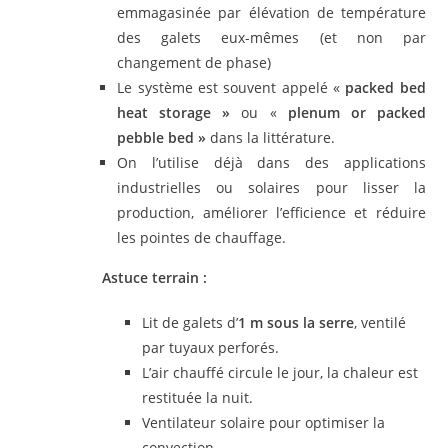
emmagasinée par élévation de température
des galets eux-mêmes (et non par
changement de phase)
Le système est souvent appelé «
packed bed
heat storage »
ou «
plenum or packed
pebble bed »
dans la littérature.
On l’utilise déjà dans des applications
industrielles ou solaires pour lisser la
production, améliorer l’efficience et réduire
les pointes de chauffage.
Astuce terrain :
Lit de galets d’
1 m sous la serre
, ventilé
par tuyaux perforés.
L’air chauffé circule le jour, la chaleur est
restituée la nuit.
Ventilateur solaire pour optimiser la
convection.