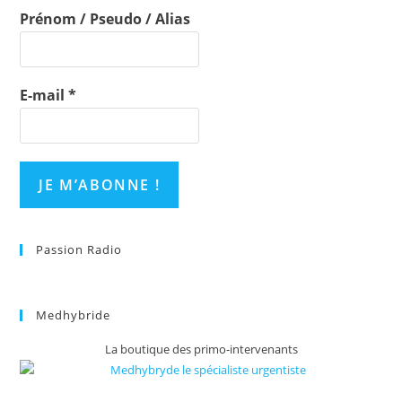
Prénom / Pseudo / Alias
E-mail
*
Passion Radio
Medhybride
La boutique des primo-intervenants