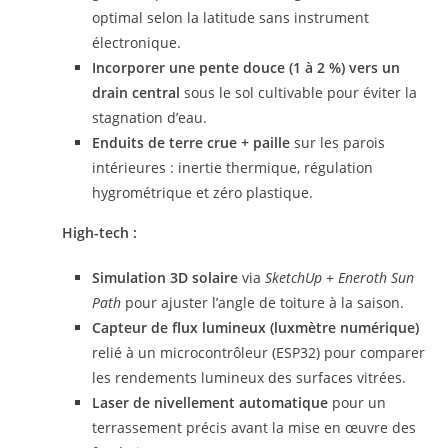
optimal selon la latitude sans instrument
électronique.
Incorporer une pente douce (1 à 2 %) vers un
drain central
sous le sol cultivable pour éviter la
stagnation d’eau.
Enduits de terre crue + paille
sur les parois
intérieures : inertie thermique, régulation
hygrométrique et zéro plastique.
High-tech :
Simulation 3D solaire
via
SketchUp
+
Eneroth Sun
Path
pour ajuster l’angle de toiture à la saison.
Capteur de flux lumineux (luxmètre numérique)
relié à un microcontrôleur (ESP32) pour comparer
les rendements lumineux des surfaces vitrées.
Laser de nivellement automatique
pour un
terrassement précis avant la mise en œuvre des