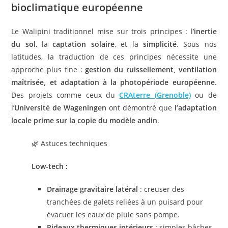
bioclimatique européenne
Le Walipini traditionnel mise sur trois principes : l’
inertie
du sol
, la
captation solaire
, et la
simplicité
. Sous nos
latitudes, la traduction de ces principes nécessite une
approche plus fine :
gestion du ruissellement, ventilation
maîtrisée, et adaptation à la photopériode européenne
.
Des projets comme ceux du
CRAterre (Grenoble)
ou de
l’
Université de Wageningen
ont démontré que
l’adaptation
locale prime sur la copie du modèle andin
.
🌿 Astuces techniques
Low-tech :
Drainage gravitaire latéral
: creuser des
tranchées de galets reliées à un puisard pour
évacuer les eaux de pluie sans pompe.
Rideaux thermiques intérieurs
: simples bâches