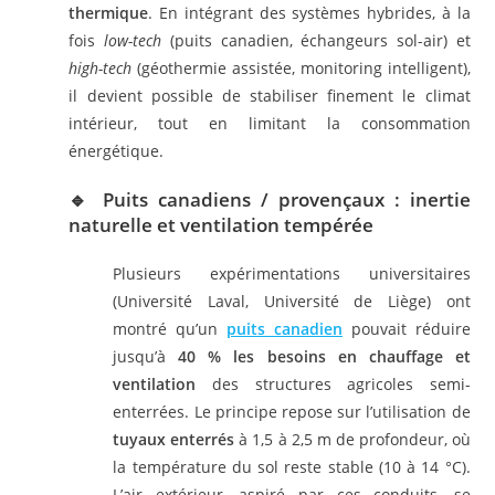
thermique
. En intégrant des systèmes hybrides, à la
fois
low-tech
(puits canadien, échangeurs sol-air) et
high-tech
(géothermie assistée, monitoring intelligent),
il devient possible de stabiliser finement le climat
intérieur, tout en limitant la consommation
énergétique.
🔹 Puits canadiens / provençaux : inertie
naturelle et ventilation tempérée
Plusieurs expérimentations universitaires
(Université Laval, Université de Liège) ont
montré qu’un
puits canadien
pouvait réduire
jusqu’à
40 % les besoins en chauffage et
ventilation
des structures agricoles semi-
enterrées. Le principe repose sur l’utilisation de
tuyaux enterrés
à 1,5 à 2,5 m de profondeur, où
la température du sol reste stable (10 à 14 °C).
L’air extérieur, aspiré par ces conduits, se