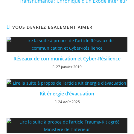
Transhumance : Chronique d’un Exode Intérieur
VOUS DEVRIEZ ÉGALEMENT AIMER
Réseaux de communication et Cyber-Résilience
27 janvier 2019
Kit énergie d’évacuation
24 août 2025