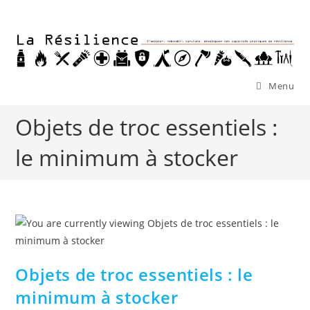
Skip
to
content
Menu
Objets de troc essentiels :
le minimum à stocker
Objets de troc essentiels : le
minimum à stocker