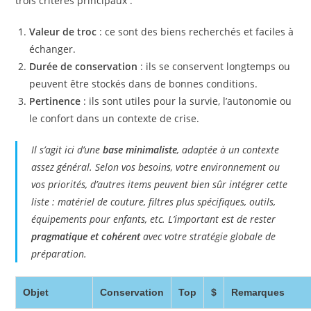
trois critères principaux :
Valeur de troc
: ce sont des biens recherchés et faciles à
échanger.
Durée de conservation
: ils se conservent longtemps ou
peuvent être stockés dans de bonnes conditions.
Pertinence
: ils sont utiles pour la survie, l’autonomie ou
le confort dans un contexte de crise.
Il s’agit ici d’une
base minimaliste
, adaptée à un contexte
assez général. Selon vos besoins, votre environnement ou
vos priorités, d’autres items peuvent bien sûr intégrer cette
liste : matériel de couture, filtres plus spécifiques, outils,
équipements pour enfants, etc. L’important est de rester
pragmatique et cohérent
avec votre stratégie globale de
préparation.
Objet
Conservation
Top
$
Remarques