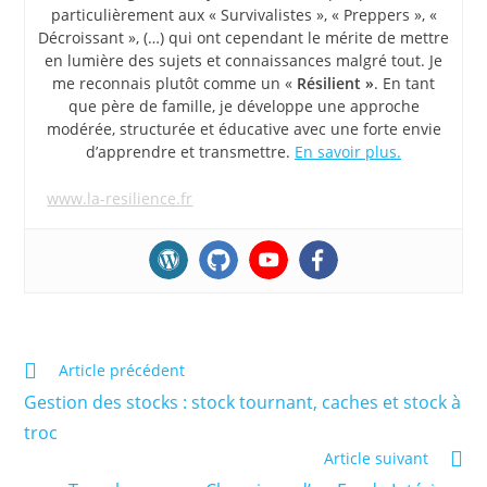
particulièrement aux « Survivalistes », « Preppers », «
Décroissant », (…) qui ont cependant le mérite de mettre
en lumière des sujets et connaissances malgré tout. Je
me reconnais plutôt comme un «
Résilient »
. En tant
que père de famille, je développe une approche
modérée, structurée et éducative avec une forte envie
d’apprendre et transmettre.
En savoir plus.
www.la-resilience.fr
Read
Article précédent
more
Gestion des stocks : stock tournant, caches et stock à
articles
troc
Article suivant