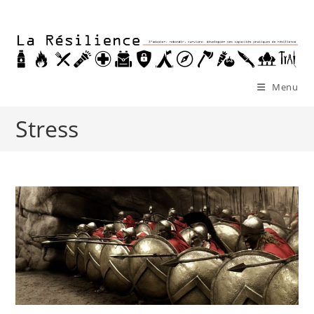
Skip
to
content
Menu
Stress