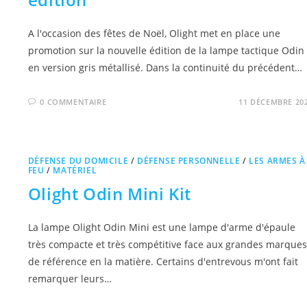
A l'occasion des fêtes de Noël, Olight met en place une
promotion sur la nouvelle édition de la lampe tactique Odin
en version gris métallisé. Dans la continuité du précédent…
0 COMMENTAIRE
11 DÉCEMBRE 20
DÉFENSE DU DOMICILE
/
DÉFENSE PERSONNELLE
/
LES ARMES À
FEU
/
MATÉRIEL
Olight Odin Mini Kit
La lampe Olight Odin Mini est une lampe d'arme d'épaule
très compacte et très compétitive face aux grandes marques
de référence en la matière. Certains d'entrevous m'ont fait
remarquer leurs…