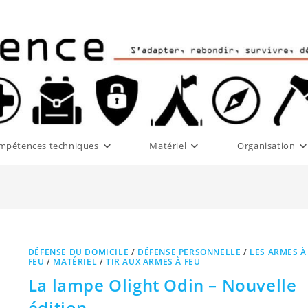
mpétences techniques
Matériel
Organisation
DÉFENSE DU DOMICILE
/
DÉFENSE PERSONNELLE
/
LES ARMES À
FEU
/
MATÉRIEL
/
TIR AUX ARMES À FEU
La lampe Olight Odin – Nouvelle
édition