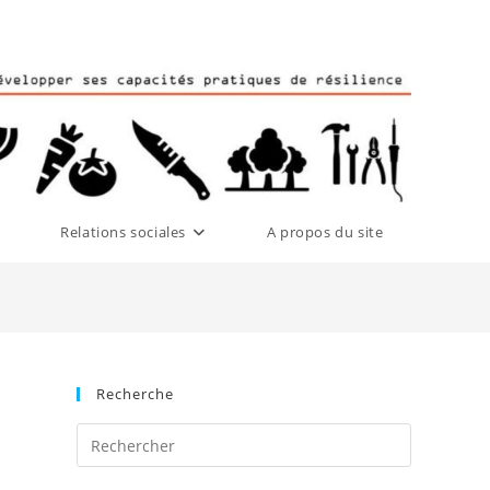
Relations sociales
A propos du site
Recherche
Press
Escape