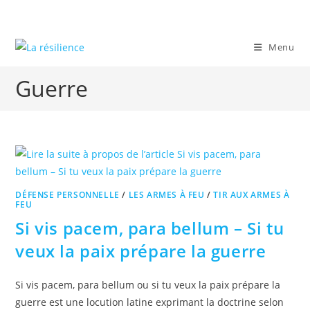
Skip
to
content
Menu
Guerre
DÉFENSE PERSONNELLE
/
LES ARMES À FEU
/
TIR AUX ARMES À
FEU
Si vis pacem, para bellum – Si tu
veux la paix prépare la guerre
Si vis pacem, para bellum ou si tu veux la paix prépare la
guerre est une locution latine exprimant la doctrine selon