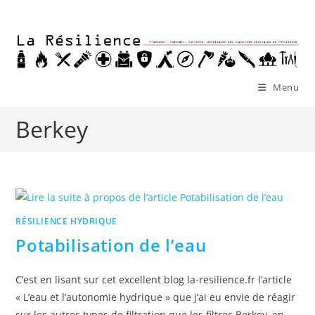
Skip
to
content
Menu
Berkey
RÉSILIENCE HYDRIQUE
Potabilisation de l’eau
C’est en lisant sur cet excellent blog la-resilience.fr l’article
« L’eau et l’autonomie hydrique » que j’ai eu envie de réagir
sur les autres types de filtration que les filtres Berkey, en…