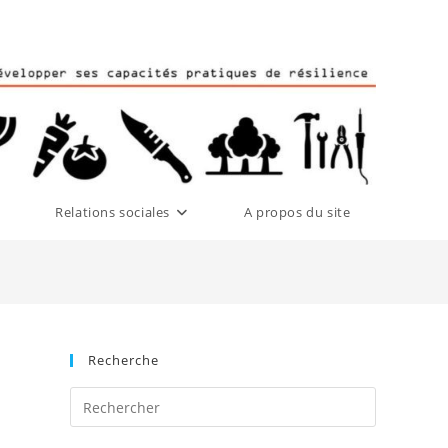
Relations sociales
A propos du site
Recherche
Press
Escape