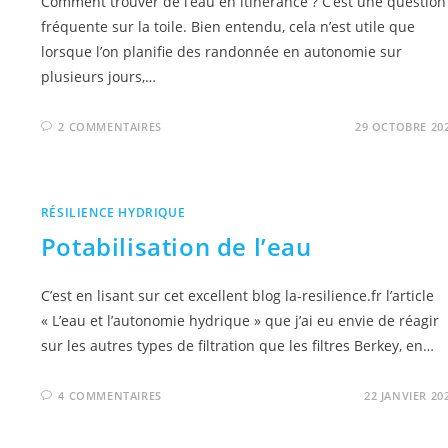
Comment trouver de l’eau en itinérance ? C’est une question
fréquente sur la toile. Bien entendu, cela n’est utile que
lorsque l’on planifie des randonnée en autonomie sur
plusieurs jours,…
2 COMMENTAIRES
29 OCTOBRE 20
RÉSILIENCE HYDRIQUE
Potabilisation de l’eau
C’est en lisant sur cet excellent blog la-resilience.fr l’article
« L’eau et l’autonomie hydrique » que j’ai eu envie de réagir
sur les autres types de filtration que les filtres Berkey, en…
4 COMMENTAIRES
22 JANVIER 20