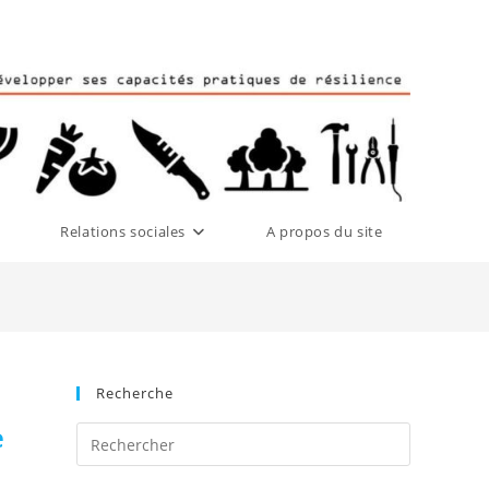
Relations sociales
A propos du site
Recherche
e
Press
Escape