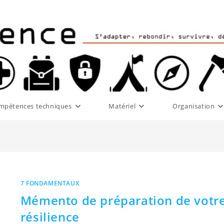
mpétences techniques
Matériel
Organisation
7 FONDAMENTAUX
Mémento de préparation de votr
résilience